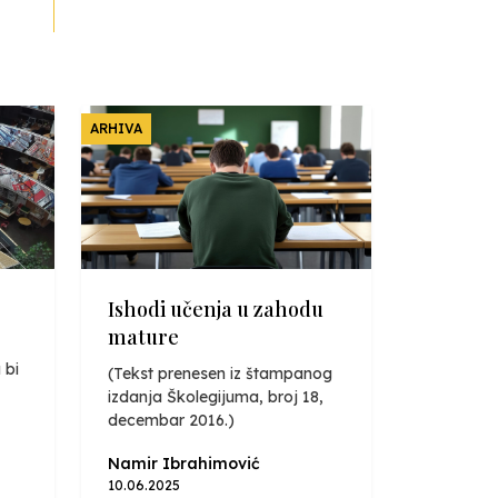
ARHIVA
Ishodi učenja u zahodu
mature
 bi
(Tekst prenesen iz štampanog
izdanja Školegijuma, broj 18,
decembar 2016.)
Namir Ibrahimović
10.06.2025