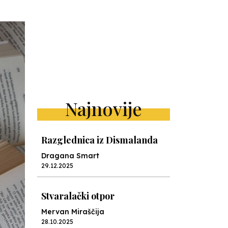
Najnovije
Razglednica iz Dismalanda
Dragana Smart
29.12.2025
Stvaralački otpor
Mervan Miraščija
28.10.2025