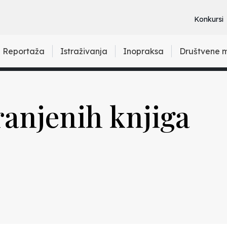
Konkursi
Reportaža
Istraživanja
Inopraksa
Društvene 
anjenih knjiga