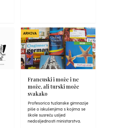
ARHIVA
Francuski i može i ne
može, ali turski može
svakako
Profesorica tuzlanske gimnazije
piše o iskušenjima s kojima se
škole susreću usljed
nedosljednosti ministarstva.