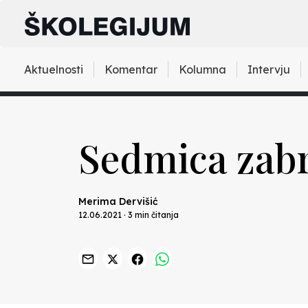
Aktuelnosti
Komentar
Kolumna
Intervju
Sedmica zabr
Merima Dervišić
12.06.2021 · 3 min čitanja