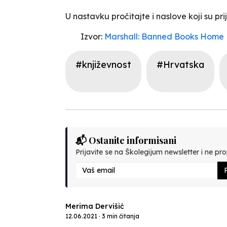
U nastavku pročitajte i naslove koji su pri
Izvor:
Marshall: Banned Books Home
#književnost
#Hrvatska
📬 Ostanite informisani
Prijavite se na Školegijum newsletter i ne prop
P
Merima Dervišić
12.06.2021 · 3 min čitanja