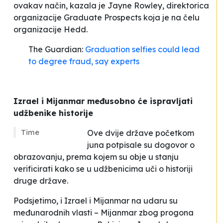
ovakav način
, kazala je Jayne Rowley, direktorica
organizacije Graduate Prospects koja je na čelu
organizacije Hedd.
The Guardian:
Graduation selfies could lead
to degree fraud, say experts
Izrael i Mijanmar međusobno će ispravljati
udžbenike historije
Time
Ove dvije države početkom
juna potpisale su dogovor o
obrazovanju, prema kojem su obje u stanju
verificirati
kako se u udžbenicima uči o historiji
druge države.
Podsjetimo, i Izrael i Mijanmar na udaru su
međunarodnih vlasti – Mijanmar zbog progona