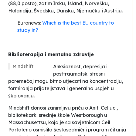
(88,0 posto), zatim Irsku, Island, Norvešku,
Holandiju, Švedsku, Dansku, Njemačku i Austriju.
Euronews:
Which is the best EU country to
study in?
Biblioterapija i mentalno zdravlje
Mindshift
Anksioznost, depresija i
posttraumatski stresni
poremećaj mogu bitno utjecati na koncentraciju,
formiranja prijateljstava i generalno uspjeh u
školovanju.
Mindshift donosi zanimljivu priču o Aniti Celluci,
bibliotekarki srednje škole Westborough u
Massachusettsu, koja je sa savjetnicom Ceil
Partaleno osmislila šestosedmični program čitanja