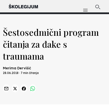
Šestosedmični program
čitanja za đake s
traumama
Merima Dervišić
28.06.2018 · 7 min čitanja