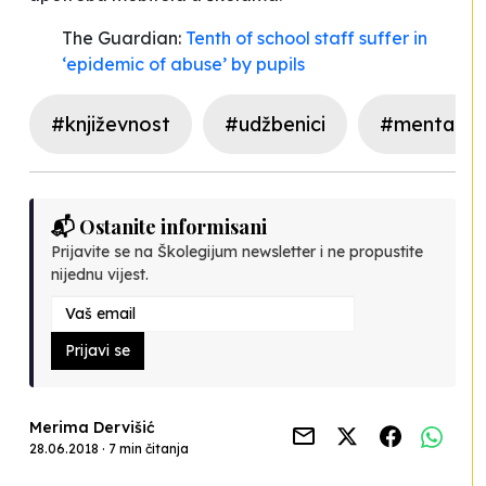
The Guardian:
Tenth of school staff suffer in
‘epidemic of abuse’ by pupils
#književnost
#udžbenici
#mentalno 
📬 Ostanite informisani
Prijavite se na Školegijum newsletter i ne propustite
nijednu vijest.
Prijavi se
Merima Dervišić
28.06.2018 · 7 min čitanja