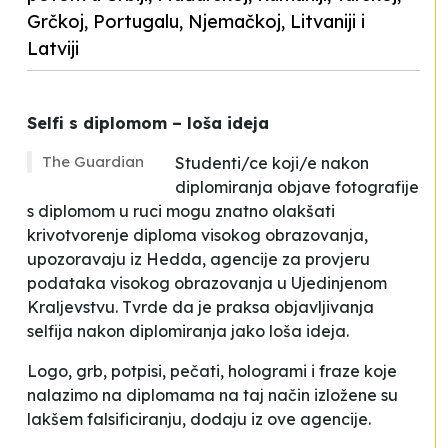
Grčkoj, Portugalu, Njemačkoj, Litvaniji i
Latviji
Selfi s diplomom – loša ideja
The Guardian
Studenti/ce koji/e nakon
diplomiranja objave fotografije
s diplomom u ruci mogu znatno olakšati
krivotvorenje diploma visokog obrazovanja,
upozoravaju iz Hedda, agencije za provjeru
podataka visokog obrazovanja u Ujedinjenom
Kraljevstvu. Tvrde da je praksa objavljivanja
selfija nakon diplomiranja jako loša ideja.
Logo, grb, potpisi, pečati, hologrami i fraze koje
nalazimo na diplomama na taj način izložene su
lakšem falsificiranju
, dodaju iz ove agencije.