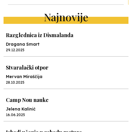
Najnovije
Razglednica iz Dismalanda
Dragana Smart
29.12.2025
Stvaralački otpor
Mervan Miraščija
28.10.2025
Camp Nou nauke
Jelena Kalinić
16.06.2025