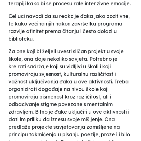
terapiji kako bi se procesuirale intenzivne emocije.
Celluci navodi da su reakcije đaka jako pozitivne,
te kako većina njih nakon završetka programa
razvije afinitet prema čitanju i često dolazi u
biblioteku.
Za one koji bi željeli uvesti sličan projekt u svoje
škole, ona daje nekoliko savjeta. Potrebno je
kreirati sadržaje koji su vidljivi u školi i koji
promoviraju svjesnost, kulturalnu različitost i
važnost uključivanja đaka u ove aktivnosti. Treba
organizirati događaje na nivou škole koji
promoviraju pismenost kroz različitost, ali i
odbacivanje stigme povezane s mentalnim
zdravljem. Bitno je đake uključiti u ove aktivnosti i
dati im priliku da iznesu svoje mišljenje. Ona
predlaže projekte savjetovanja zamišljene na
principu takmičenja u pisanju poezije, proze ili bilo