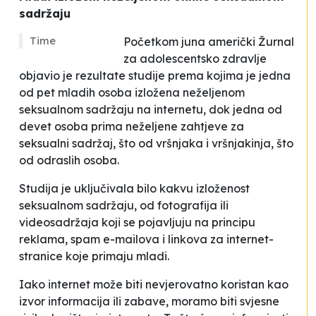
sadržaju
Time
Početkom juna američki Žurnal
za adolescentsko zdravlje
objavio je rezultate studije prema kojima je jedna
od pet mladih osoba izložena neželjenom
seksualnom sadržaju na internetu, dok jedna od
devet osoba prima neželjene zahtjeve za
seksualni sadržaj, što od vršnjaka i vršnjakinja, što
od odraslih osoba.
Studija je uključivala bilo kakvu izloženost
seksualnom sadržaju, od fotografija ili
videosadržaja koji se pojavljuju na principu
reklama, spam e-mailova i linkova za internet-
stranice koje primaju mladi.
Iako internet može biti nevjerovatno koristan kao
izvor informacija ili zabave, moramo biti svjesne