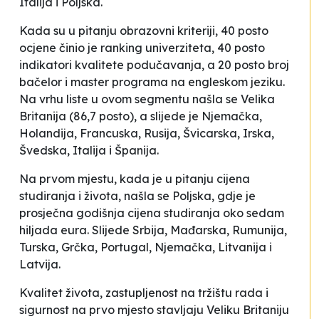
Italija i Poljska.
Kada su u pitanju obrazovni kriteriji, 40 posto
ocjene činio je ranking univerziteta, 40 posto
indikatori kvalitete podučavanja, a 20 posto broj
bačelor i master programa na engleskom jeziku.
Na vrhu liste u ovom segmentu našla se Velika
Britanija (86,7 posto), a slijede je Njemačka,
Holandija, Francuska, Rusija, Švicarska, Irska,
Švedska, Italija i Španija.
Na prvom mjestu, kada je u pitanju cijena
studiranja i života, našla se Poljska, gdje je
prosječna godišnja cijena studiranja oko sedam
hiljada eura. Slijede Srbija, Mađarska, Rumunija,
Turska, Grčka, Portugal, Njemačka, Litvanija i
Latvija.
Kvalitet života, zastupljenost na tržištu rada i
sigurnost na prvo mjesto stavljaju Veliku Britaniju