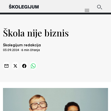
Škola nije biznis
Školegijum redakcija
03.09.2014 · 6 min čitanja