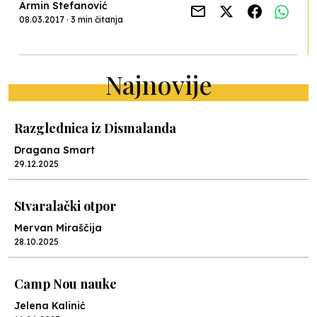
Armin Stefanović
08.03.2017 · 3 min čitanja
Najnovije
Razglednica iz Dismalanda
Dragana Smart
29.12.2025
Stvaralački otpor
Mervan Miraščija
28.10.2025
Camp Nou nauke
Jelena Kalinić