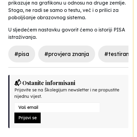
prikazuje na grafikonu u odnosu na druge zemlje.
Stoga, ne radi se samo o testu, već i o prilici za
poboljšanje obrazovnog sistema.
U sljedećem nastavku govorit ćemo o istoriji PISA
istraživanja.
#pisa
#provjera znanja
#testiranje
📬 Ostanite informisani
Prijavite se na Školegijum newsletter i ne propustite
nijednu vijest.
Prijavi se