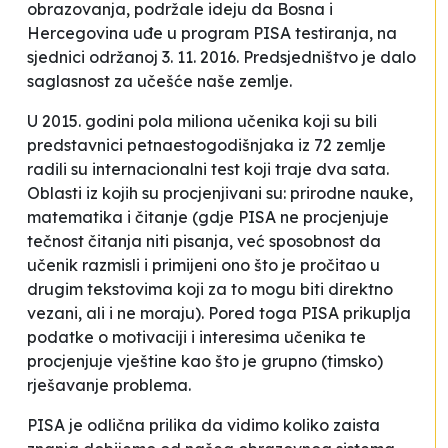
obrazovanja, podržale ideju da Bosna i
Hercegovina uđe u program PISA testiranja, na
sjednici održanoj 3. 11. 2016. Predsjedništvo je dalo
saglasnost za učešće naše zemlje.
U 2015. godini pola miliona učenika koji su bili
predstavnici petnaestogodišnjaka iz 72 zemlje
radili su internacionalni test koji traje dva sata.
Oblasti iz kojih su procjenjivani su: prirodne nauke,
matematika i čitanje (gdje PISA ne procjenjuje
tečnost čitanja niti pisanja, već sposobnost da
učenik razmisli i primijeni ono što je pročitao u
drugim tekstovima koji za to mogu biti direktno
vezani, ali i ne moraju). Pored toga PISA prikuplja
podatke o motivaciji i interesima učenika te
procjenjuje vještine kao što je grupno (timsko)
rješavanje problema.
PISA je odlična prilika da vidimo koliko zaista