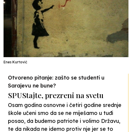
Enes Kurtović
Otvoreno pitanje: zašto se studenti u
Sarajevu ne bune?
SPUStajte, prezreni na svetu
Osam godina osnovne i četiri godine srednje
škole učeni smo da se ne miješamo u tuđi
posao, da budemo patriote i volimo Državu,
te da nikada ne idemo protiv nje jer se to