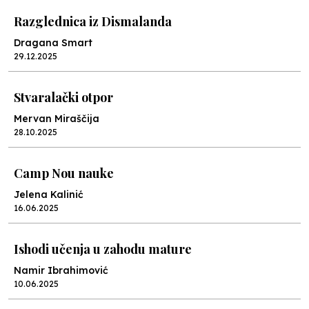
Razglednica iz Dismalanda
Dragana Smart
29.12.2025
Stvaralački otpor
Mervan Miraščija
28.10.2025
Camp Nou nauke
Jelena Kalinić
16.06.2025
Ishodi učenja u zahodu mature
Namir Ibrahimović
10.06.2025