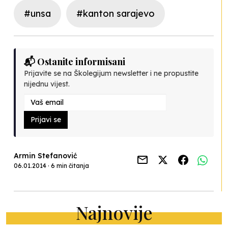
#unsa
#kanton sarajevo
📬 Ostanite informisani
Prijavite se na Školegijum newsletter i ne propustite
nijednu vijest.
Prijavi se
Armin Stefanović
06.01.2014 · 6 min čitanja
Najnovije