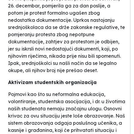
26. decembar, pomjerila ga za dan poslije, a
potom je protest formalno ugašen zbog
nedostatka dokumentacije. Uprkos nastojanju
srednjoškolaca da se drže zakonske regulative, te
pomjeranju protesta zbog nepotpune
dokumentacije, zahtjev za protestom je odbijen,
jer su iskrsli novi nedostajući dokumenti, koji, po
njihovim riječima, nikada prije nisu bili spomenuti.
Ipak, srednjoškolci su našli način da se legalno
okupe, ali njihov broj nije prešao deset.
Aktivizam studentskih organizacija
Pojmovi kao što su neformalna edukacija,
volontiranje, studentska asocijacija, i dr. u životima
naših studenata nemaju značajnu ulogu. Osnovni
krivac za ovu situaciju jeste loše obrazovanje. Naš
sistem obrazovanja odgaja poslušnog učenika, a
kasnije i građanina, koji će prihvatati situaciju i