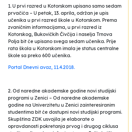
1. U prvi razred u Kotorskom upisano samo sedam
prvačića – U petak, 13. aprila, održan je upis
učenika u prvi razred škole u Kotorskom. Prema
zvaničnim informacijama, u prvi razred iz
Kotorskog, Bukovičkih Čivčija i naselja Trnova
Polja bit će upisano svega sedam učenika. Prije
rata škola u Kotorskom imala je status centralne
škole sa preko 600 učenika.
Portal Dnevni avaz, 11.4.2018.
2. Od naredne akademske godine novi studijski
programi u Zenici – Od naredne akademske
godine na Univerzitetu u Zenici zainteresiranim
studentima bit će dostupni novi studijski programi.
Skupština ZDK usvojila je elaborate o
opravdanosti pokretanja prvog i drugog ciklusa