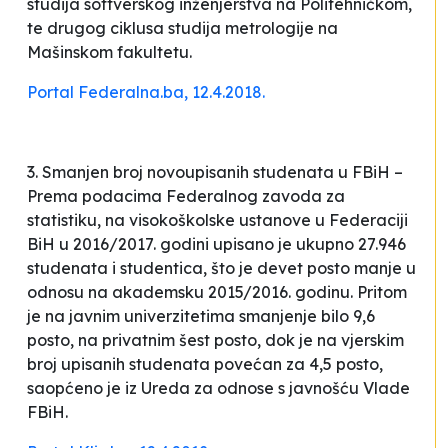
studija softverskog inženjerstva na Politehničkom,
te drugog ciklusa studija metrologije na
Mašinskom fakultetu.
Portal Federalna.ba, 12.4.2018.
3. Smanjen broj novoupisanih studenata u FBiH –
Prema podacima Federalnog zavoda za
statistiku, na visokoškolske ustanove u Federaciji
BiH u 2016/2017. godini upisano je ukupno 27.946
studenata i studentica, što je devet posto manje u
odnosu na akademsku 2015/2016. godinu. Pritom
je na javnim univerzitetima smanjenje bilo 9,6
posto, na privatnim šest posto, dok je na vjerskim
broj upisanih studenata povećan za 4,5 posto,
saopćeno je iz Ureda za odnose s javnošću Vlade
FBiH.