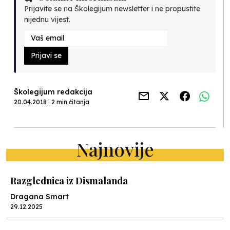
Prijavite se na Školegijum newsletter i ne propustite
nijednu vijest.
Prijavi se
Školegijum redakcija
20.04.2018 · 2 min čitanja
Najnovije
Razglednica iz Dismalanda
Dragana Smart
29.12.2025