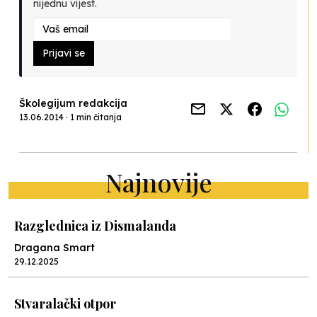
nijednu vijest.
Prijavi se
Školegijum redakcija
13.06.2014 · 1 min čitanja
Najnovije
Razglednica iz Dismalanda
Dragana Smart
29.12.2025
Stvaralački otpor