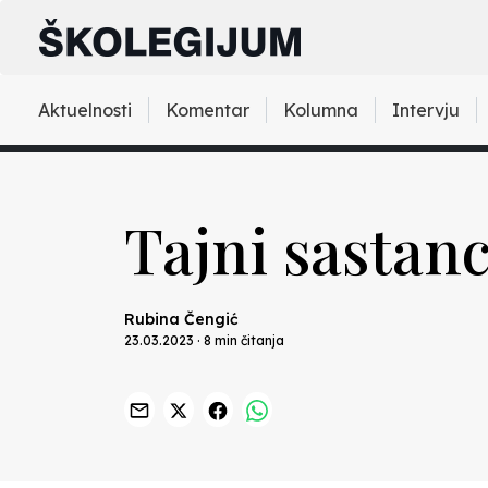
Aktuelnosti
Komentar
Kolumna
Intervju
Tajni sastan
Rubina Čengić
23.03.2023 · 8 min čitanja