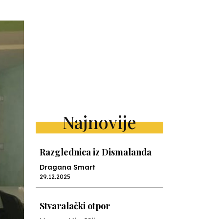
Najnovije
Razglednica iz Dismalanda
Dragana Smart
29.12.2025
Stvaralački otpor