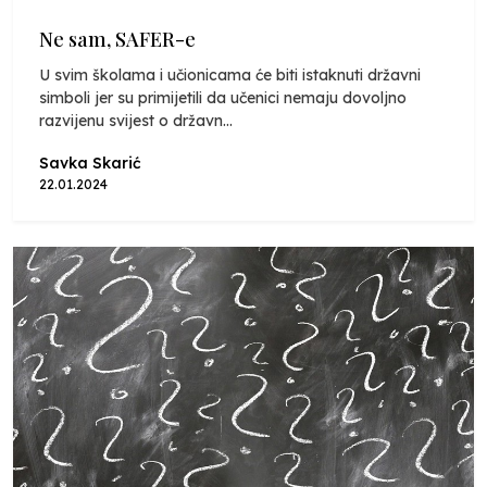
Ne sam, SAFER-e
U svim školama i učionicama će biti istaknuti državni
simboli jer su primijetili da učenici nemaju dovoljno
razvijenu svijest o državn...
Savka Skarić
22.01.2024