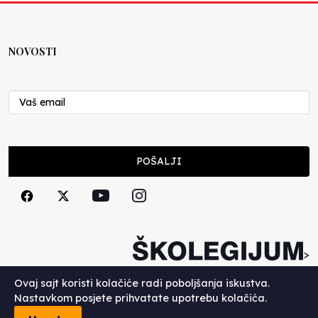
NOVOSTI
POŠALJI
>
Copyright (c) 2026. Školegijum.
Ovaj sajt koristi kolačiće radi poboljšanja iskustva.
Nastavkom posjete prihvatate upotrebu kolačića.