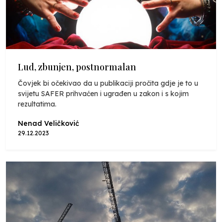
Lud, zbunjen, postnormalan
Čovjek bi očekivao da u publikaciji pročita gdje je to u
svijetu SAFER prihvaćen i ugrađen u zakon i s kojim
rezultatima.
Nenad Veličković
29.12.2023