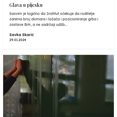
Glava u pijesku
Sasvim je logično da Institut očekuje da roditelje
zanima broj domara i ložača i pozicioniranje grba i
zastave BiH, a ne sadržaji udžb...
Savka Skarić
29.01.2024