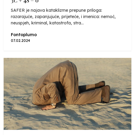
3C + 4S = 0
SAFER je najava kataklizme prepune priloga:
razarajuće, zapanjujuće, prijeteće, i imenica: nemoć,
neuspjeh, kriminal, katastrofa, stra...
Fontoplumo
07.02.2024