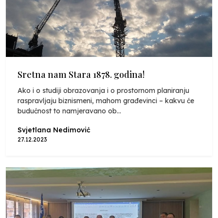
Sretna nam Stara 1878. godina!
Ako i o studiji obrazovanja i o prostornom planiranju
raspravljaju biznismeni, mahom građevinci – kakvu će
budućnost to namjeravano ob...
Svjetlana Nedimović
27.12.2023