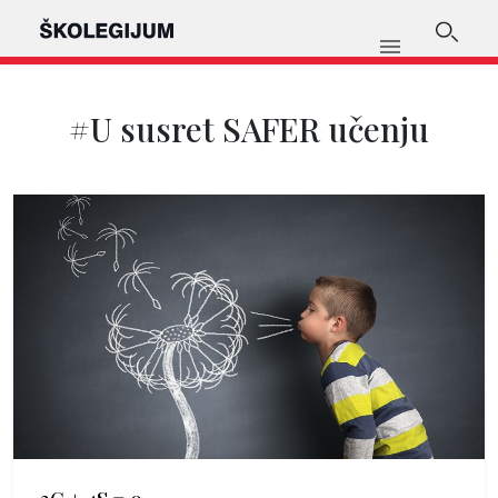
#U susret SAFER učenju