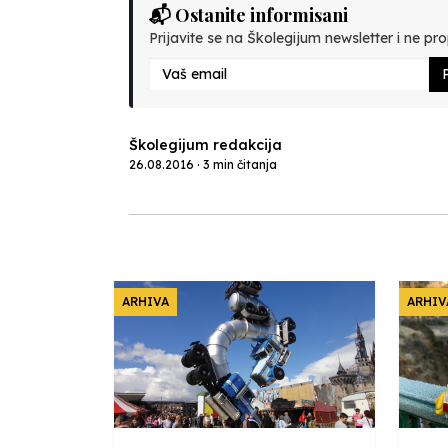
📬 Ostanite informisani
Prijavite se na Školegijum newsletter i ne prop
P
Školegijum redakcija
26.08.2016 · 3 min čitanja
ARHIVA
ARHIV