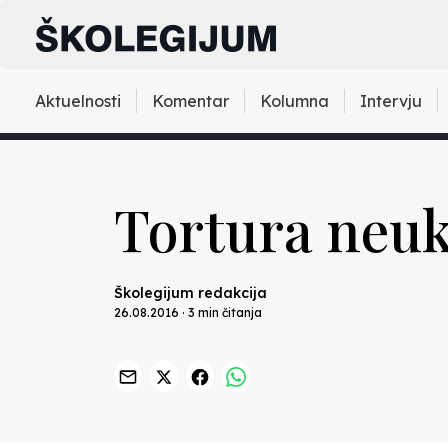
Aktuelnosti
Komentar
Kolumna
Intervju
Tortura neu
Školegijum redakcija
26.08.2016 · 3 min čitanja