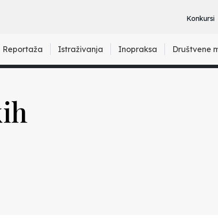
Konkursi
Reportaža
Istraživanja
Inopraksa
Društvene 
kih