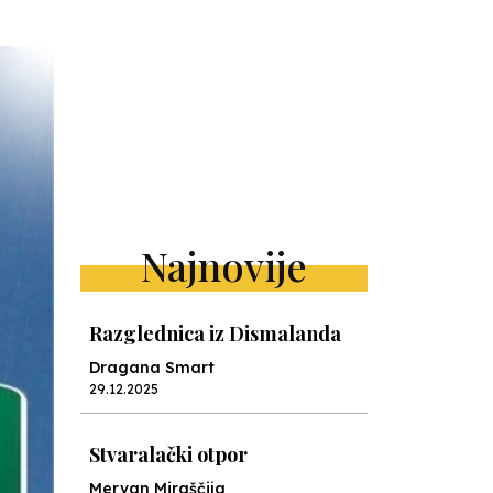
Najnovije
Razglednica iz Dismalanda
Dragana Smart
29.12.2025
Stvaralački otpor
Mervan Miraščija