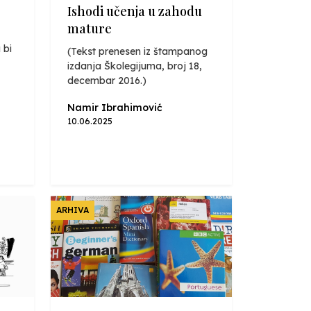
Ishodi učenja u zahodu
mature
 bi
(Tekst prenesen iz štampanog
izdanja Školegijuma, broj 18,
decembar 2016.)
Namir Ibrahimović
10.06.2025
ARHIVA