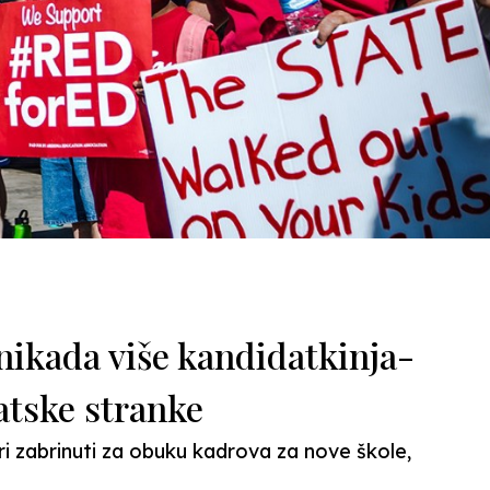
ikada više kandidatkinja-
atske stranke
i zabrinuti za obuku kadrova za nove škole,