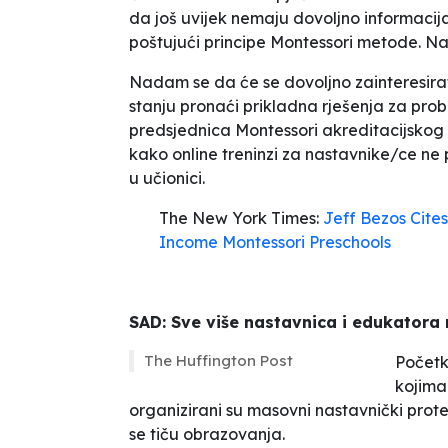
da još uvijek nemaju dovoljno informacij
poštujući principe Montessori metode. N
Nadam se da će se dovoljno zainteresirat
stanju pronaći prikladna rješenja za pro
predsjednica Montessori akreditacijskog
kako online treninzi za nastavnike/ce ne
u učionici.
The New York Times:
Jeff Bezos Cites
Income Montessori Preschools
SAD: Sve više nastavnica i edukatora
The Huffington Post
Početk
kojima
organizirani su masovni nastavnički protes
se tiču obrazovanja.