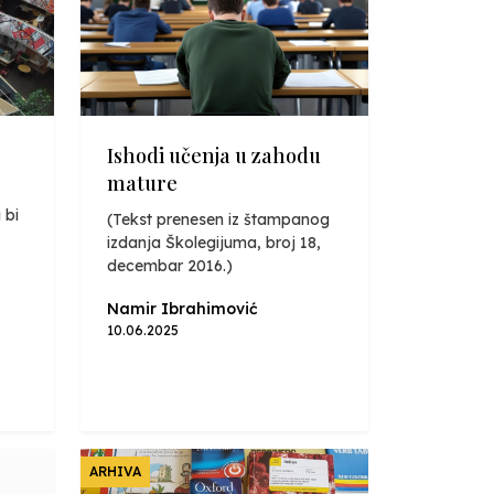
Ishodi učenja u zahodu
mature
 bi
(Tekst prenesen iz štampanog
izdanja Školegijuma, broj 18,
decembar 2016.)
Namir Ibrahimović
10.06.2025
ARHIVA