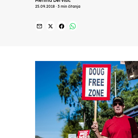
Merima Dervišić
25.09.2018 · 3 min čitanja