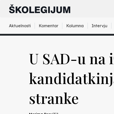
Aktuelnosti
Komentar
Kolumna
Intervju
U SAD-u na i
kandidatkinj
stranke