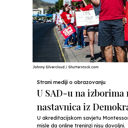
Johnny Silvercloud / Shutterstock.com
Strani mediji o obrazovanju
U SAD-u na izborima n
nastavnica iz Demokr
U akreditacijskom savjetu Montessor
misle da online treninzi nisu dovoljni.