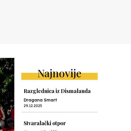
Najnovije
Razglednica iz Dismalanda
Dragana Smart
29.12.2025
Stvaralački otpor