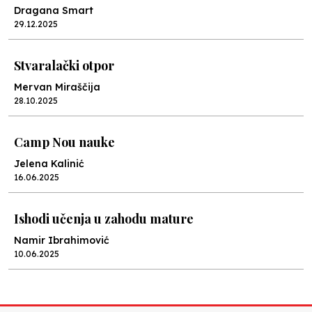
Dragana Smart
29.12.2025
Stvaralački otpor
Mervan Miraščija
28.10.2025
Camp Nou nauke
Jelena Kalinić
16.06.2025
Ishodi učenja u zahodu mature
Namir Ibrahimović
10.06.2025
Kraj školske godine, fotofiniš