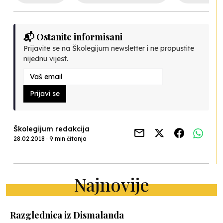
📬 Ostanite informisani
Prijavite se na Školegijum newsletter i ne propustite
nijednu vijest.
Prijavi se
Školegijum redakcija
28.02.2018 · 9 min čitanja
Najnovije
Razglednica iz Dismalanda