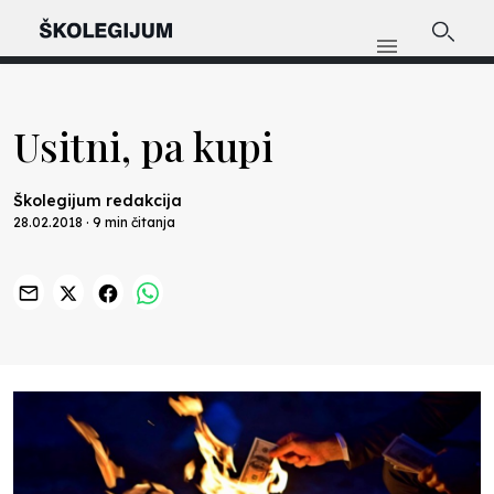
Usitni, pa kupi
Školegijum redakcija
28.02.2018 · 9 min čitanja