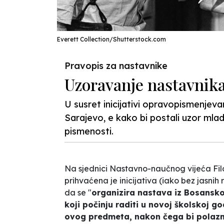
Everett Collection/Shutterstock.com
Pravopis za nastavnike
Uzoravanje nastavnik
U susret inicijativi opravopismenje
Sarajevo, e kako bi postali uzor mla
pismenosti.
Na sjednici Nastavno-naučnog vijeća Fil
prihvaćena je inicijativa (iako bez jasnih
da se "
organizira nastava iz Bosansk
koji počinju raditi u novoj školskoj go
ovog predmeta, nakon čega bi polazni