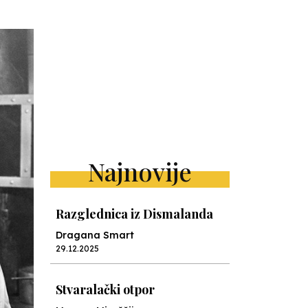
Najnovije
Razglednica iz Dismalanda
Dragana Smart
29.12.2025
Stvaralački otpor