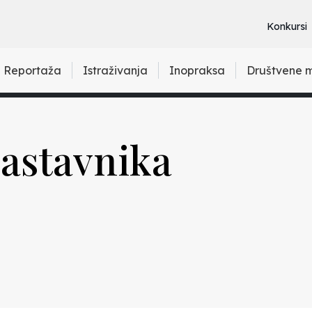
Konkursi
Reportaža
Istraživanja
Inopraksa
Društvene 
astavnika