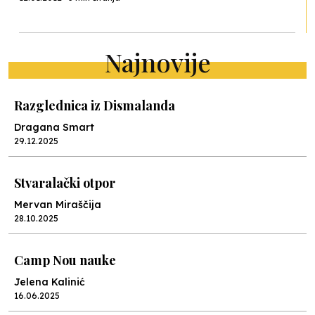
Najnovije
Razglednica iz Dismalanda
Dragana Smart
29.12.2025
Stvaralački otpor
Mervan Miraščija
28.10.2025
Camp Nou nauke
Jelena Kalinić
16.06.2025