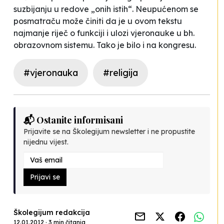
suzbijanju u redove „onih istih“. Neupućenom se
posmatraču može činiti da je u ovom tekstu
najmanje riječ o funkciji i ulozi vjeronauke u bh.
obrazovnom sistemu. Tako je bilo i na kongresu.
#vjeronauka
#religija
📬 Ostanite informisani
Prijavite se na Školegijum newsletter i ne propustite
nijednu vijest.
Prijavi se
Školegijum redakcija
12.01.2012 · 3 min čitanja