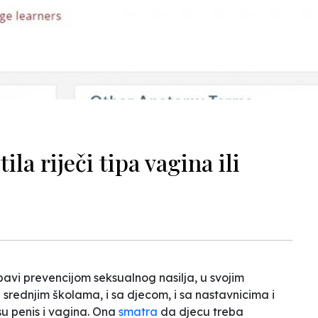
ila riječi tipa vagina ili
bavi prevencijom seksualnog nasilja, u svojim
srednjim školama, i sa djecom, i sa nastavnicima i
 su penis i vagina. Ona
smatra
da djecu treba