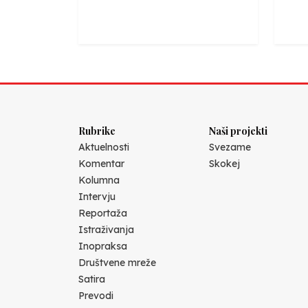
Rubrike
Naši projekti
Aktuelnosti
Svezame
Komentar
Skokej
Kolumna
Intervju
Reportaža
Istraživanja
Inopraksa
Društvene mreže
Satira
Prevodi