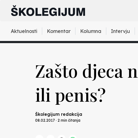
Aktuelnosti
Komentar
Kolumna
Intervju
Zašto djeca ne
ili penis?
Školegijum redakcija
08.02.2017 · 2 min čitanja