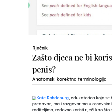
Rječnik
Zašto djeca ne bi korist
penis?
Anatomski korektna terminologija
Kate Rohdeburg
, edukatorica koja se 
predavanjima i razgovorima u osnovnim i 
roditeljima, redovno koristi riječi kao što