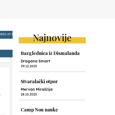
Najnovije
Razglednica iz Dismalanda
Dragana Smart
29.12.2025
Stvaralački otpor
Mervan Miraščija
28.10.2025
Camp Nou nauke