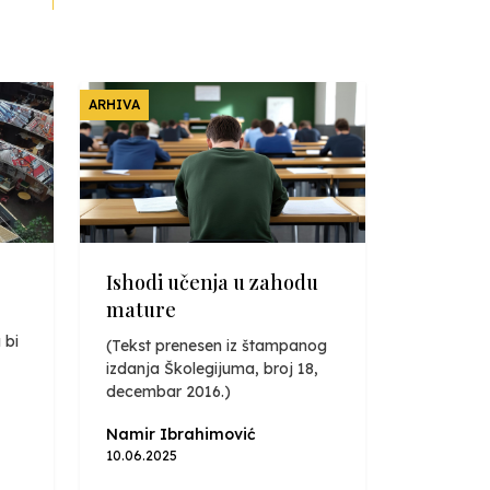
ARHIVA
Ishodi učenja u zahodu
mature
 bi
(Tekst prenesen iz štampanog
izdanja Školegijuma, broj 18,
decembar 2016.)
Namir Ibrahimović
10.06.2025