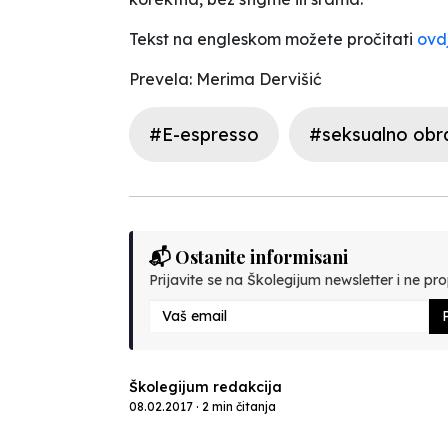
Tekst na engleskom možete pročitati
ovd
Prevela: Merima Dervišić
#E-espresso
#seksualno obr
📬 Ostanite informisani
Prijavite se na Školegijum newsletter i ne prop
P
Školegijum redakcija
08.02.2017 · 2 min čitanja