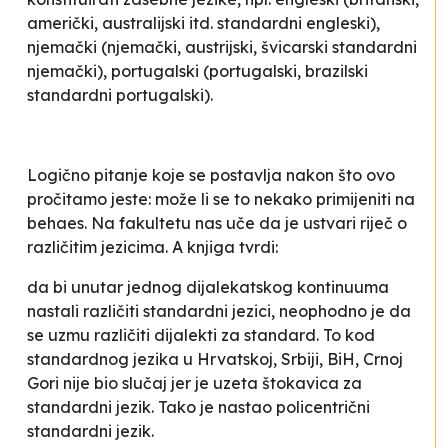
američki, australijski itd. standardni engleski),
njemački (njemački, austrijski, švicarski standardni
njemački), portugalski (portugalski, brazilski
standardni portugalski).
Logično pitanje koje se postavlja nakon što ovo
pročitamo jeste: može li se to nekako primijeniti na
behaes
. Na fakultetu nas uče da je ustvari riječ o
različitim jezicima. A knjiga tvrdi:
da bi unutar jednog dijalekatskog kontinuuma
nastali različiti standardni jezici, neophodno je da
se uzmu različiti dijalekti za standard. To kod
standardnog jezika u Hrvatskoj, Srbiji, BiH, Crnoj
Gori nije bio slučaj jer je uzeta štokavica za
standardni jezik. Tako je nastao policentrični
standardni jezik.