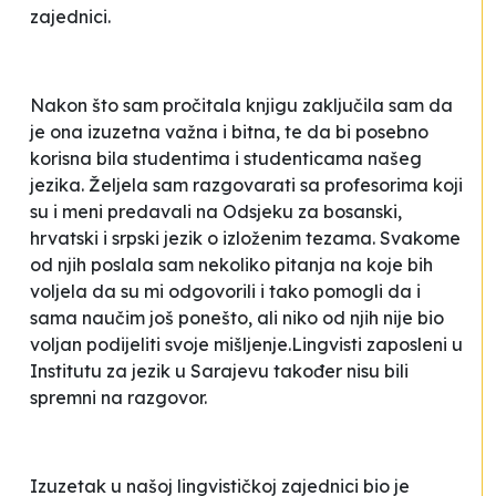
zajednici.
Nakon što sam pročitala knjigu zaključila sam da
je ona izuzetna važna i bitna, te da bi posebno
korisna bila studentima i studenticama našeg
jezika. Željela sam razgovarati sa profesorima koji
su i meni predavali na Odsjeku za bosanski,
hrvatski i srpski jezik o izloženim tezama. Svakome
od njih poslala sam nekoliko pitanja na koje bih
voljela da su mi odgovorili i tako pomogli da i
sama naučim još ponešto, ali niko od njih nije bio
voljan podijeliti svoje mišljenje.Lingvisti zaposleni u
Institutu za jezik u Sarajevu također nisu bili
spremni na razgovor.
Izuzetak u našoj lingvističkoj zajednici bio je