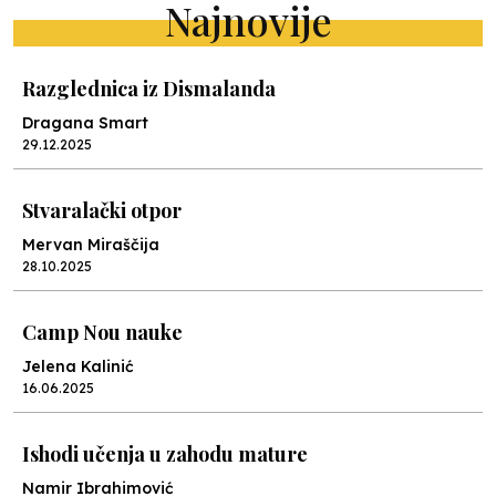
Najnovije
Razglednica iz Dismalanda
Dragana Smart
29.12.2025
Stvaralački otpor
Mervan Miraščija
28.10.2025
Camp Nou nauke
Jelena Kalinić
16.06.2025
Ishodi učenja u zahodu mature
Namir Ibrahimović