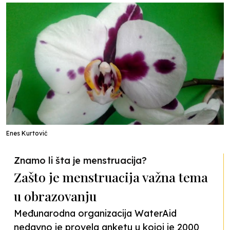
Enes Kurtović
Znamo li šta je menstruacija?
Zašto je menstruacija važna tema
u obrazovanju
Međunarodna organizacija WaterAid
nedavno je provela anketu u kojoj je 2000