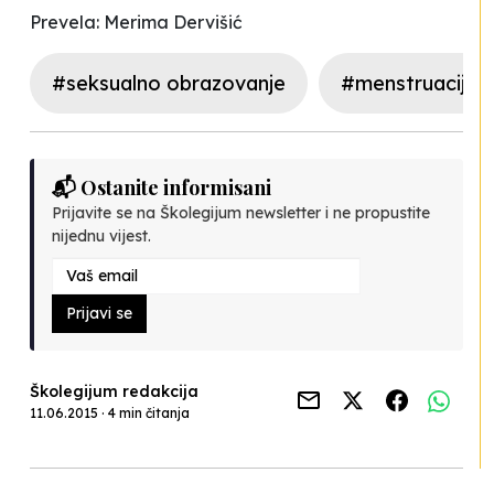
Prevela: Merima Dervišić
#seksualno obrazovanje
#menstruacija
📬 Ostanite informisani
Prijavite se na Školegijum newsletter i ne propustite
nijednu vijest.
Prijavi se
Školegijum redakcija
11.06.2015 · 4 min čitanja