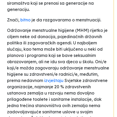
siromaštva koji se prenosi sa generacije na
generaciju.
Znači,
bitno
je da razgovaramo o menstruaciji.
Održavanje menstrualne higijene (MHM) rijetko je
ciljem neke od donacija, pojedinačnih državnih
politika ili zagovaračkih agendi. U najboljem
slučaju, kao tema može biti uključeno u neki od
planova i programa koji se bave seksualnim
obrazovanjem, ali ne idu sva djeca u školu. Oni/e
koji/e možda zagovaraju održavanje menstrualne
higijene su zdravstveni/e radnici/e, međutim,
prema nedavnom
izvještaju
Svjetske zdravstvene
organizacije, najmanje 20 % zdravstvenih
ustanova zemalja u razvoju nema dovoljno
prilagođene toalete i sanitarne instalacije, dok
jedna trećina stanovništva ovih zemalja nema
zadovoljavajuće sanitarne uslove u svojim