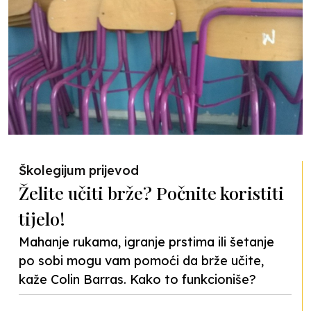
Školegijum prijevod
Želite učiti brže? Počnite koristiti
tijelo!
Mahanje rukama, igranje prstima ili šetanje
po sobi mogu vam pomoći da brže učite,
kaže Colin Barras. Kako to funkcioniše?