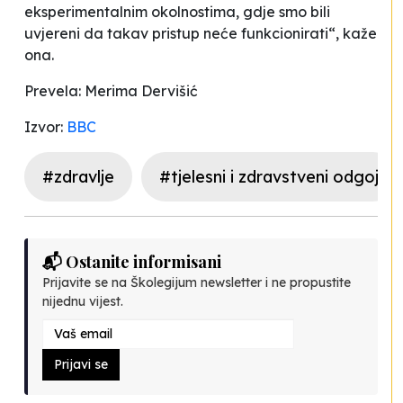
eksperimentalnim okolnostima, gdje smo bili
uvjereni da takav pristup neće funkcionirati“, kaže
ona.
Prevela: Merima Dervišić
Izvor:
BBC
#zdravlje
#tjelesni i zdravstveni odgoj
📬 Ostanite informisani
Prijavite se na Školegijum newsletter i ne propustite
nijednu vijest.
Prijavi se