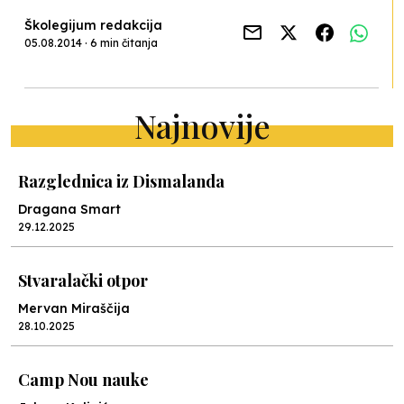
Školegijum redakcija
05.08.2014 · 6 min čitanja
Najnovije
Razglednica iz Dismalanda
Dragana Smart
29.12.2025
Stvaralački otpor
Mervan Miraščija
28.10.2025
Camp Nou nauke