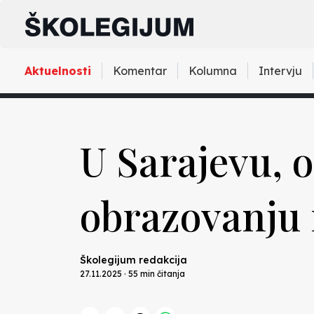
Aktuelnosti
Komentar
Kolumna
Intervju
U Sarajevu, 
obrazovanju 
Školegijum redakcija
27.11.2025 · 55 min čitanja