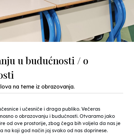
anju u budućnosti / o
osti
tolova na teme iz obrazovanja.
česnice i učesniče i draga publiko. Večeras
nosno o obrazovanju i budućnosti. Otvaramo jako
re od ove prostorije, zbog čega bih voljela da nas je
a na koji god način joj svako od nas doprinese.