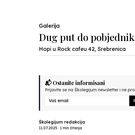
Previous
Galerija
Dug put do pobjednik
Hopi u Rock cafeu 42, Srebrenica
📬 Ostanite informisani
Prijavite se na Školegijum newsletter i ne prop
P
Školegijum redakcija
11.07.2025 · 1 min čitanja