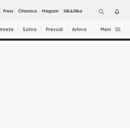
Press
Čitaonica
Magazin
Slik&Slika
 mreže
Satira
Prevodi
Arhiva
Meni