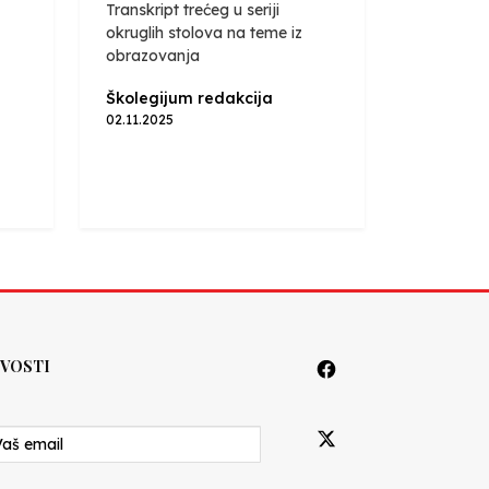
Transkript trećeg u seriji
okruglih stolova na teme iz
obrazovanja
Školegijum redakcija
02.11.2025
VOSTI