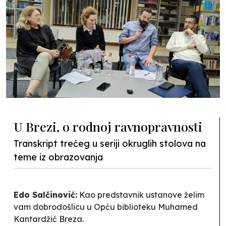
U Brezi, o rodnoj ravnopravnosti
Transkript trećeg u seriji okruglih stolova na
teme iz obrazovanja
Edo Salčinović:
Kao predstavnik ustanove želim
vam dobrodošlicu u Opću biblioteku
Muhamed
Kantardžić
Breza.