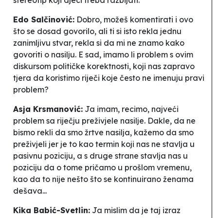
Edo Salčinović:
Dobro, možeš komentirati i ovo
što se dosad govorilo, ali ti si isto rekla jednu
zanimljivu stvar, rekla si da mi ne znamo kako
govoriti o nasilju. E sad, imamo li problem s ovim
diskursom političke korektnosti, koji nas zapravo
tjera da koristimo riječi koje često ne imenuju pravi
problem?
Asja Krsmanović:
Ja imam, recimo, najveći
problem sa riječju preživjele
nasilje. Dakle, da ne
bismo rekli da smo žrtve nasilja, kažemo da smo
preživjeli jer je to kao termin koji nas ne stavlja u
pasivnu poziciju, a s druge strane stavlja nas u
poziciju da o tome pričamo u prošlom vremenu,
kao da to nije nešto što se kontinuirano ženama
dešava...
Kika Babić-Svetlin:
Ja mislim da je taj izraz