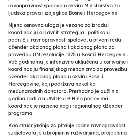
ravnopravnost spolova u okviru Ministarstva za
ljudska prava i izbjeglice Bosne i Hercegovine.
Njena osnovna uloga je vezana za izradu i
koordinaciju državnih strategija i politika u
području ravnopravnosti spolova, u prvom redu
džender akcionog plana i akcionog plana za
provedbu UN rezolucije 1325 u Bosni i Hercegovini.
Već godinama je intenzivno uključena u osnivanje i
koordinaciju finansijskog mehanizma za provedbu
džender akcionog plana u okviru Bosni i
Hercegovine, koji podržava nekoliko
međunarodnih donatora. Prethodno je duži niz
godina radila u UNDP-u BiH na poslovima
koordinacije nacionalnog i regionalnog džender
programa.
Kao stručnjakinja za pitanje rodne ravnopravnosti
sudjelovala je u brojnim istraživanjima, projektima