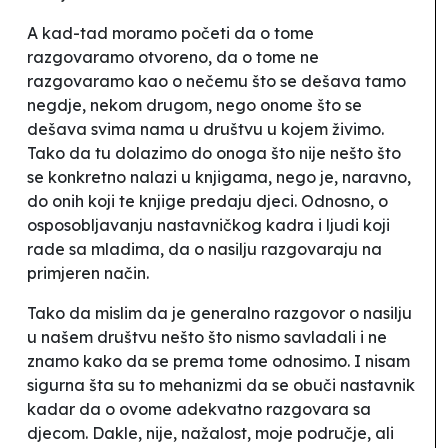
A kad-tad moramo početi da o tome
razgovaramo otvoreno, da o tome ne
razgovaramo kao o nečemu što se dešava tamo
negdje, nekom drugom, nego onome što se
dešava svima nama u društvu u kojem živimo.
Tako da tu dolazimo do onoga što nije nešto što
se konkretno nalazi u knjigama, nego je, naravno,
do onih koji te knjige predaju djeci. Odnosno, o
osposobljavanju nastavničkog kadra i ljudi koji
rade sa mladima, da o nasilju razgovaraju na
primjeren način.
Tako da mislim da je generalno razgovor o nasilju
u našem društvu nešto što nismo savladali i ne
znamo kako da se prema tome odnosimo. I nisam
sigurna šta su to mehanizmi da se obuči nastavnik
kadar da o ovome adekvatno razgovara sa
djecom. Dakle, nije, nažalost, moje područje, ali