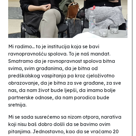
Mi radimo... to je institucija koja se bavi
ravnopravnošću spolova. To je naš mandat.
Smatramo da je ravnopravnost spolova bitna
svima, svim građanima, da je bitna od
predškolskog vaspitanja pa kroz cjeloživotno
obrazovanje, da je bitna za sve građane, za sve
nas, da nam život bude ljepši, da imamo bolje
partnerske odnose, da nam porodica bude
sretnija.
Mi se sada susrećemo sa nizom otpora, narativa
koji nisu baš dobro došli da se bavimo ovim
pitanjima. Jednostavno, kao da se vraćamo 20