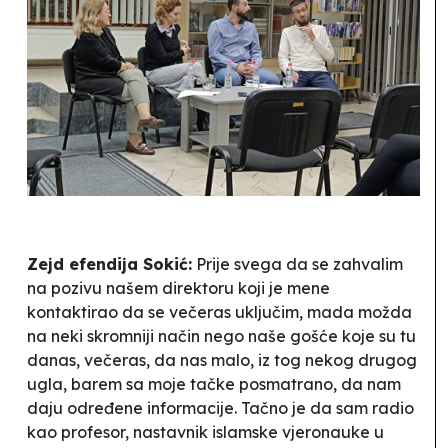
Zejd efendija Sokić:
Prije svega da se zahvalim
na pozivu našem direktoru koji je mene
kontaktirao da se večeras uključim, mada možda
na neki skromniji način nego naše gošće koje su tu
danas, večeras, da nas malo, iz tog nekog drugog
ugla, barem sa moje tačke posmatrano, da nam
daju određene informacije. Tačno je da sam radio
kao profesor, nastavnik islamske vjeronauke u