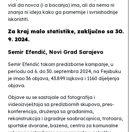
vidi da novca (i a bacanja) ima, ali da nema ni
znanja ni ideja kako ga pametnije i svrsishodnije
iskoristiti.
Za kraj malo statistike, zaključno sa 30.
9. 2024.
Semir Efendić, Novi Grad Sarajevo
Semir Efendić tokom predizborne kampanje, u
periodu od 6. do 30. septembra 2024, na Fejsbuku
je imao 36 objava, 43.899 lajkova i 1160 dijeljenja
objava.
Objave su se sastojale od fotografija i
videoizvještaja sa predizbornih skupova, pres-
konferencija, druženja sa građanima,
rekonstrukcija i izgradnje saobraćajnica, trotoara,
sportske dvorane, bazena, centra za komunalne