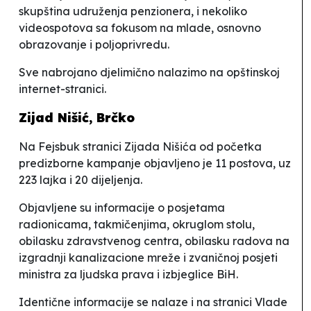
skupština udruženja penzionera, i nekoliko
videospotova sa fokusom na mlade, osnovno
obrazovanje i poljoprivredu.
Sve nabrojano djelimično nalazimo na opštinskoj
internet-stranici.
Zijad Nišić, Brčko
Na Fejsbuk
stranici Zijada Nišića od početka
predizborne kampanje objavljeno je 11 postova, uz
223 lajka i 20 dijeljenja.
Objavljene su informacije o posjetama
radionicama, takmičenjima, okruglom stolu,
obilasku zdravstvenog centra, obilasku radova na
izgradnji kanalizacione mreže i zvaničnoj posjeti
ministra za ljudska prava i izbjeglice BiH.
Identične informacije se nalaze i na stranici Vlade