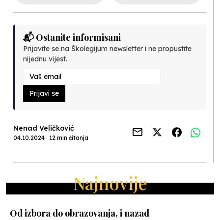
📬 Ostanite informisani
Prijavite se na Školegijum newsletter i ne propustite
nijednu vijest.
Prijavi se
Nenad Veličković
04.10.2024 · 12 min čitanja
Najnovije
Od izbora do obrazovanja, i nazad