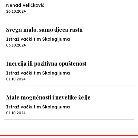
Nenad Veličković
26.10.2024
Svega malo, samo djeca rastu
Istraživački tim Školegijuma
03.10.2024
Inercija ili pozitivna opuštenost
Istraživački tim Školegijuma
01.10.2024
Male mogućnosti i nevelike želje
Istraživački tim Školegijuma
01.10.2024
Kako protiče budžet kroz brčansko školstvo?