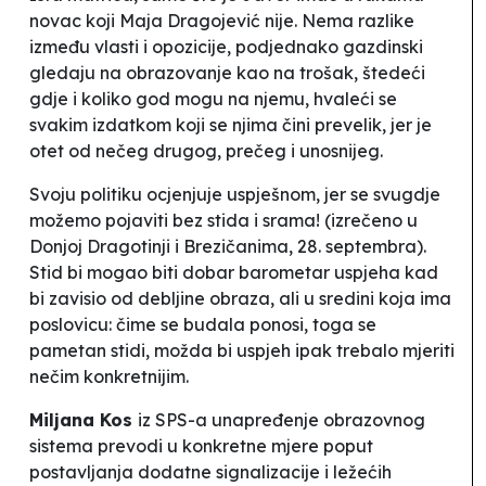
novac koji Maja Dragojević nije. Nema razlike
između vlasti i opozicije, podjednako gazdinski
gledaju na obrazovanje kao na trošak, štedeći
gdje i koliko god mogu na njemu, hvaleći se
svakim izdatkom koji se njima čini prevelik, jer je
otet od nečeg drugog, prečeg i unosnijeg.
Svoju politiku ocjenjuje uspješnom, jer se svugdje
možemo pojaviti bez stida i srama! (izrečeno u
Donjoj Dragotinji i Brezičanima, 28. septembra).
Stid bi mogao biti dobar barometar uspjeha kad
bi zavisio od debljine obraza, ali u sredini koja ima
poslovicu: čime se budala ponosi, toga se
pametan stidi, možda bi uspjeh ipak trebalo mjeriti
nečim konkretnijim.
Miljana Kos
iz SPS-a unapređenje obrazovnog
sistema prevodi u konkretne mjere
poput
postavljanja dodatne signalizacije i ležećih