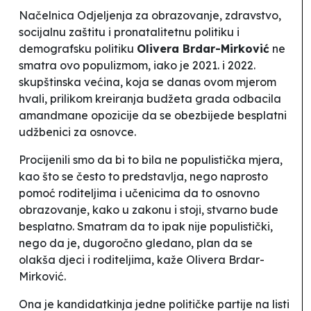
Načelnica Odjeljenja za obrazovanje, zdravstvo,
socijalnu zaštitu i pronatalitetnu politiku i
demografsku politiku
Olivera Brdar-Mirković
ne
smatra ovo populizmom, iako je 2021. i 2022.
skupštinska većina, koja se danas ovom mjerom
hvali, prilikom kreiranja budžeta grada odbacila
amandmane opozicije da se obezbijede besplatni
udžbenici za osnovce.
Procijenili smo da bi to bila ne populistička mjera,
kao što se često to predstavlja, nego naprosto
pomoć roditeljima i učenicima da to osnovno
obrazovanje, kako u zakonu i stoji, stvarno bude
besplatno. Smatram da to ipak nije populistički,
nego da je, dugoročno gledano, plan da se
olakša djeci i roditeljima
, kaže Olivera Brdar-
Mirković.
Ona je kandidatkinja jedne političke partije na listi