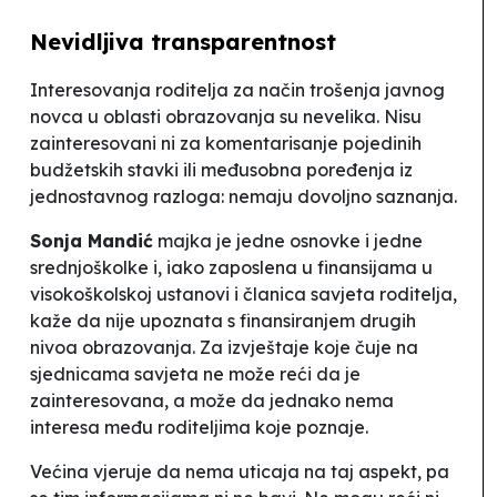
Nevidljiva transparentnost
Interesovanja roditelja za način trošenja javnog
novca u oblasti obrazovanja su nevelika. Nisu
zainteresovani ni za komentarisanje pojedinih
budžetskih stavki ili međusobna poređenja iz
jednostavnog razloga: nemaju dovoljno saznanja.
Sonja Mandić
majka je jedne osnovke i jedne
srednjoškolke i, iako zaposlena u finansijama u
visokoškolskoj ustanovi i članica savjeta roditelja,
kaže da nije upoznata s finansiranjem drugih
nivoa obrazovanja. Za izvještaje koje čuje na
sjednicama savjeta ne može reći da je
zainteresovana, a može da jednako nema
interesa među roditeljima koje poznaje.
Većina vjeruje da nema uticaja na taj aspekt, pa