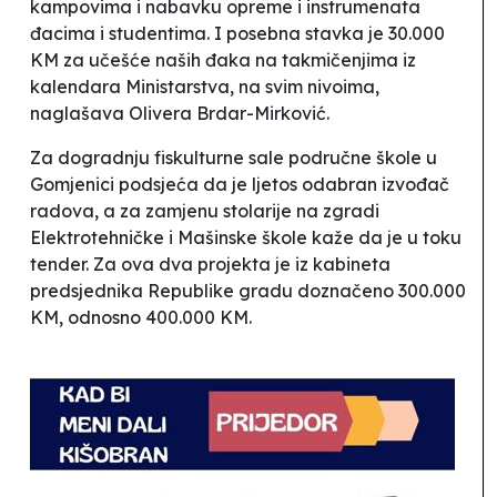
kampovima i nabavku opreme i instrumenata
đacima i studentima. I posebna stavka je 30.000
KM za učešće naših đaka na takmičenjima iz
kalendara Ministarstva, na svim nivoima
,
naglašava Olivera Brdar-Mirković.
Za dogradnju fiskulturne sale područne škole u
Gomjenici podsjeća da je ljetos odabran izvođač
radova, a za zamjenu stolarije na zgradi
Elektrotehničke i Mašinske škole kaže da je u toku
tender. Za ova dva projekta je iz kabineta
predsjednika Republike gradu doznačeno 300.000
KM, odnosno 400.000 KM.