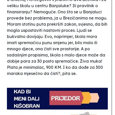
veliku školu u centru Banjaluke? Ili pravilnik o
finansiranju? Nemoguće. Ono što se u Banjaluci
provede bez problema, ja u Brezičanima ne mogu.
Moram stotinu puta prekršiti zakon, svjesno, da bih
mogla uspostaviti nastavni proces. Ljudi se
bukvalno dovijaju. Evo, naprimjer, škola mora
imati spremačicu punu smjenu jer, bilo malo ili
mnogo djece, ona čisti sve prostorije. A po
sadašnjim propisima, škola s malo djece može da
dobije para za 30 posto spremačice. Živa muka!
Plata je minimalac, 900 KM. I ko da dođe za 300
maraka mjesečno da čisti?
, pita se.