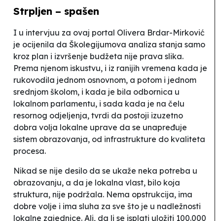
Strpljen – spašen
I u intervjuu za ovaj portal Olivera Brdar-Mirković
je ocijenila da
Školegijumova
analiza stanja samo
kroz plan i izvršenje budžeta nije prava slika.
Prema njenom iskustvu, i iz ranijih vremena kada je
rukovodila jednom osnovnom, a potom i jednom
srednjom školom, i kada je bila odbornica u
lokalnom parlamentu, i sada kada je na čelu
resornog odjeljenja, tvrdi da postoji izuzetno
dobra volja lokalne uprave da se unapređuje
sistem obrazovanja, od infrastrukture do kvaliteta
procesa.
Nikad se nije desilo da se ukaže neka potreba u
obrazovanju, a da je lokalna vlast, bilo koja
struktura, nije podržala. Nema opstrukcija, ima
dobre volje i ima sluha za sve što je u nadležnosti
lokalne zajednice. Ali, da li se isplati uložiti 100.000