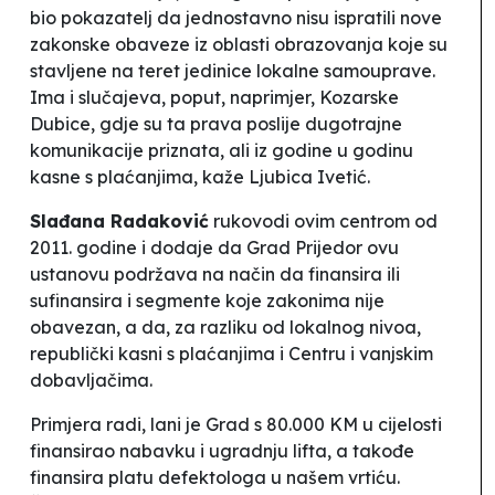
bio pokazatelj da jednostavno nisu ispratili nove
zakonske obaveze iz oblasti obrazovanja koje su
stavljene na teret jedinice lokalne samouprave.
Ima i slučajeva, poput, naprimjer, Kozarske
Dubice, gdje su ta prava poslije dugotrajne
komunikacije priznata, ali iz godine u godinu
kasne s plaćanjima
, kaže Ljubica Ivetić.
Slađana Radaković
rukovodi ovim centrom od
2011. godine i dodaje da Grad Prijedor ovu
ustanovu podržava na način da finansira ili
sufinansira i segmente koje zakonima nije
obavezan, a da, za razliku od lokalnog nivoa,
republički kasni s plaćanjima i Centru i vanjskim
dobavljačima.
Primjera radi, lani je Grad s 80.000 KM u cijelosti
finansirao nabavku i ugradnju lifta, a takođe
finansira platu defektologa u našem vrtiću.