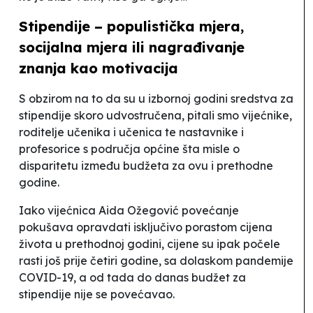
Stipendije – populistička mjera,
socijalna mjera ili nagrađivanje
znanja kao motivacija
S obzirom na to da su u izbornoj godini sredstva za
stipendije skoro udvostručena, pitali smo vijećnike,
roditelje učenika i učenica te nastavnike i
profesorice s područja općine šta misle o
disparitetu između budžeta za ovu i prethodne
godine.
Iako vijećnica Aida Ožegović povećanje
pokušava opravdati isključivo porastom cijena
života u prethodnoj godini, cijene su ipak počele
rasti još prije četiri godine, sa dolaskom pandemije
COVID-19, a od tada do danas budžet za
stipendije nije se povećavao.