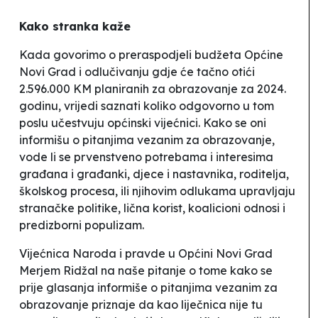
Kako stranka kaže
Kada govorimo o preraspodjeli budžeta Općine
Novi Grad i odlučivanju gdje će tačno otići
2.596.000 KM planiranih za obrazovanje za 2024.
godinu, vrijedi saznati koliko odgovorno u tom
poslu učestvuju općinski vijećnici. Kako se oni
informišu o pitanjima vezanim za obrazovanje,
vode li se prvenstveno potrebama i interesima
građana i građanki, djece i nastavnika, roditelja,
školskog procesa, ili njihovim odlukama upravljaju
stranačke politike, lična korist, koalicioni odnosi i
predizborni populizam.
Vijećnica Naroda i pravde u Općini Novi Grad
Merjem Ridžal na naše pitanje o tome kako se
prije glasanja informiše o pitanjima vezanim za
obrazovanje priznaje da kao liječnica nije tu