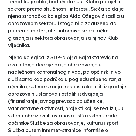
tematiku pratila, budući da su u Klubu podijelili
sektore prema stručnosti i interesu. Sjeća se da je
njena stranačka kolegica Aida Ožegović radila u
obrazovnom sektoru i stoga bila zadužena da
priprema materijale i informiše se za tačke
glasanja iz sektora obrazovanja za njihov Klub
vijećnika.
Njena kolegica iz SDP-a Ajša Bajraktarević na
ovo pitanje dodaje da je obrazovanje u
nadležnosti kantonalnog nivoa, pa općinski nivo
služi samo kao podrška u pogledu stipendiranja
učenika, sufinansiranja, rekonstrukcije ili izgradnje
obrazovnih ustanova i ostalih izdvajanja
(finansiranje javnog prevoza za učenike,
vannastavne aktivnosti, projekti koji se realizuju u
sklopu obrazovnih ustanova i sl.) u sklopu rada
općinske Službe za obrazovanje, kulturu i sport.
Služba putem internet-stranice informiše o