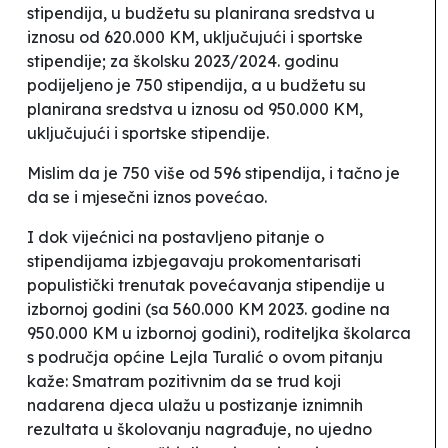
stipendija, u budžetu su planirana sredstva u
iznosu od 620.000 KM, uključujući i sportske
stipendije; za školsku 2023/2024. godinu
podijeljeno je 750 stipendija, a u budžetu su
planirana sredstva u iznosu od 950.000 KM,
uključujući i sportske stipendije.
Mislim da je 750 više od 596 stipendija, i tačno je
da se i mjesečni iznos povećao.
I dok vijećnici na postavljeno pitanje o
stipendijama izbjegavaju prokomentarisati
populistički trenutak povećavanja stipendije u
izbornoj godini (sa 560.000 KM 2023. godine na
950.000 KM u izbornoj godini), roditeljka školarca
s područja općine Lejla Turalić o ovom pitanju
kaže:
Smatram pozitivnim da se trud koji
nadarena djeca ulažu u postizanje iznimnih
rezultata u školovanju nagrađuje, no ujedno