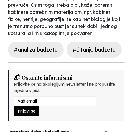
prevruće. Osim toga, trebalo bi, kaže, opremiti i
kabinete potrebnim materijalom, npr. kabinet
fizike, hemije, geografije, te kabinet biologije koji
je trenutno potpuno pust jer su tek dobili jednog
kostura, a i mikroskop im je pokvaren.
#analiza budžeta
#čitanje budžeta
📬 Ostanite informisani
Prijavite se na Školegijum newsletter i ne propustite
nijednu vijest.
Prijavi se