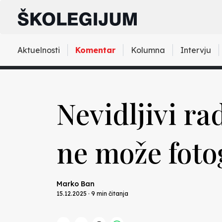
Aktuelnosti
Komentar
Kolumna
Intervju
Nevidljivi ra
ne može fotog
Marko Ban
15.12.2025 · 9 min čitanja