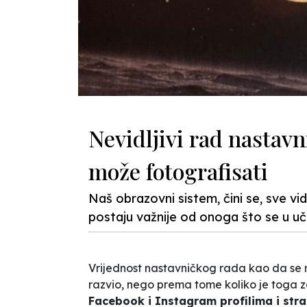
Nevidljivi rad nastavn
može fotografisati
Naš obrazovni sistem, čini se, sve vidl
postaju važnije od onoga što se u uči
Vrijednost nastavničkog rada kao da se mj
razvio, nego prema tome koliko je toga 
Facebook i Instagram profilima i str