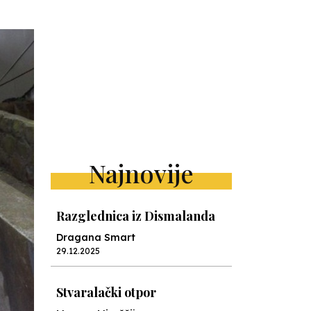
Najnovije
Razglednica iz Dismalanda
Dragana Smart
29.12.2025
Stvaralački otpor