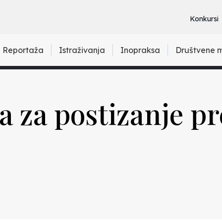
Konkursi
Reportaža
Istraživanja
Inopraksa
Društvene 
ja za postizanje p