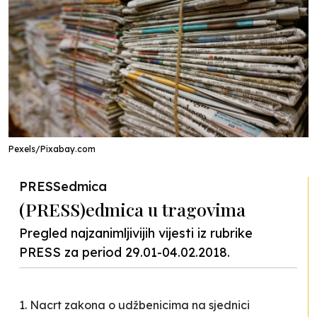
Pexels/Pixabay.com
PRESSedmica
(PRESS)edmica u tragovima
Pregled najzanimljivijih vijesti iz rubrike
PRESS za period 29.01-04.02.2018.
1. Nacrt zakona o udžbenicima na sjednici