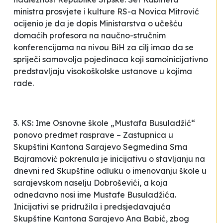
ministra prosvjete i kulture RS-a Novica Mitrović
ocijenio je da je dopis Ministarstva o učešću
domaćih profesora na naučno-stručnim
konferencijama na nivou BiH za cilj imao da se
spriječi samovolja pojedinaca koji samoinicijativno
predstavljaju visokoškolske ustanove u kojima
rade.
3. KS: Ime Osnovne škole „Mustafa Busuladžić“
ponovo predmet rasprave – Zastupnica u
Skupštini Kantona Sarajevo Segmedina Srna
Bajramović pokrenula je inicijativu o stavljanju na
dnevni red Skupštine odluku o imenovanju škole u
sarajevskom naselju Dobroševići, a koja
odnedavno nosi ime Mustafe Busuladžića.
Inicijativi se pridružila i predsjedavajuća
Skupštine Kantona Sarajevo Ana Babić, zbog