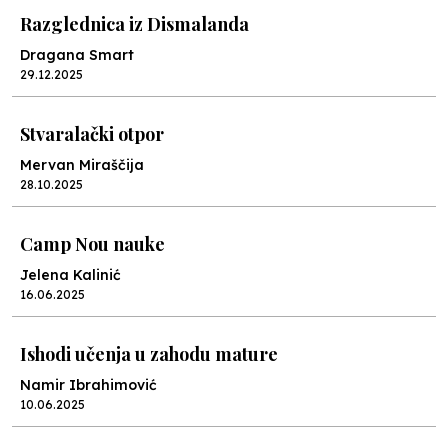
Razglednica iz Dismalanda
Dragana Smart
29.12.2025
Stvaralački otpor
Mervan Miraščija
28.10.2025
Camp Nou nauke
Jelena Kalinić
16.06.2025
Ishodi učenja u zahodu mature
Namir Ibrahimović
10.06.2025