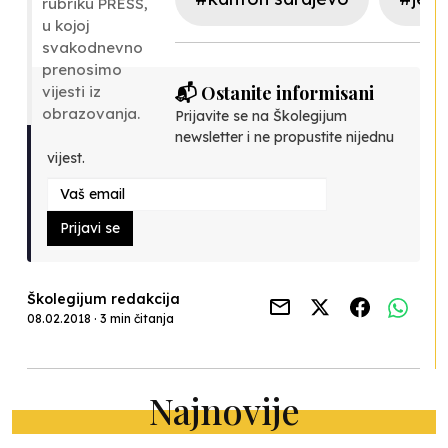
rubriku
PRESS
,
u kojoj
svakodnevno
prenosimo
📬 Ostanite informisani
vijesti iz
obrazovanja.
Prijavite se na Školegijum
newsletter i ne propustite nijednu
vijest.
Prijavi se
Školegijum redakcija
08.02.2018 · 3 min čitanja
Najnovije