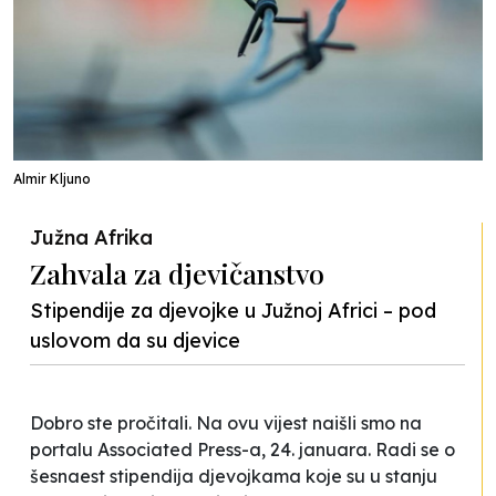
Almir Kljuno
Južna Afrika
Zahvala za djevičanstvo
Stipendije za djevojke u Južnoj Africi – pod
uslovom da su djevice
Dobro ste pročitali. Na ovu vijest naišli smo na
portalu Associated Press-a, 24. januara. Radi se o
šesnaest stipendija djevojkama koje su u stanju