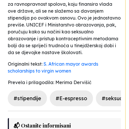
za ravnopravnost spolova, koju finansira vlada
ove države,
ali se ne slažemo sa davanjem
stipendija po ovakvom osnovu. Ovo je jednostavno
previše
. UNICEF i Ministarstvo obrazovanja, pak,
poručuju kako su načini kao seksualno
obrazovanje i pristup kontraceptivnim metodama
bolji da se spriječi trudnoća u tinejdžerskoj dobi i
da se djevojke nastave školovati.
Originalni tekst:
S. African mayor awards
scholarships to virgin women
Prevela i prilagodila: Merima Dervišić
#stipendije
#E-espresso
#seksualn
📬 Ostanite informisani