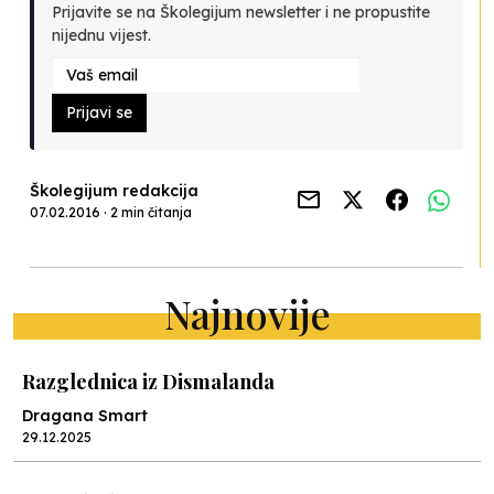
Prijavite se na Školegijum newsletter i ne propustite
nijednu vijest.
Prijavi se
Školegijum redakcija
07.02.2016 · 2 min čitanja
Najnovije
Razglednica iz Dismalanda
Dragana Smart
29.12.2025