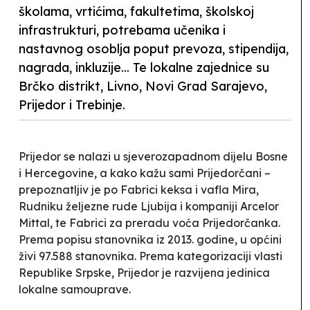
školama, vrtićima, fakultetima, školskoj
infrastrukturi, potrebama učenika i
nastavnog osoblja poput prevoza, stipendija,
nagrada, inkluzije... Te lokalne zajednice su
Brčko distrikt, Livno, Novi Grad Sarajevo,
Prijedor i Trebinje.
Prijedor se nalazi u sjeverozapadnom dijelu Bosne
i Hercegovine, a kako kažu sami Prijedorčani –
prepoznatljiv je po Fabrici keksa i vafla
Mira
,
Rudniku željezne rude Ljubija i kompaniji
Arcelor
Mittal
, te Fabrici za preradu voća
Prijedorčanka
.
Prema popisu stanovnika iz 2013. godine, u općini
živi 97.588 stanovnika. Prema kategorizaciji vlasti
Republike Srpske, Prijedor je razvijena jedinica
lokalne samouprave.