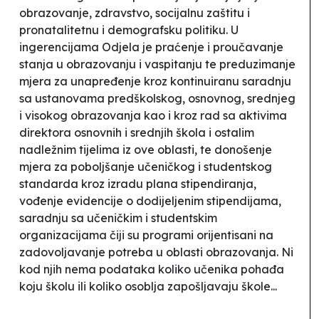
obrazovanje, zdravstvo, socijalnu zaštitu i
pronatalitetnu i demografsku politiku. U
ingerencijama Odjela je
praćenje i proučavanje
stanja u obrazovanju i vaspitanju te preduzimanje
mjera za unapređenje kroz kontinuiranu saradnju
sa ustanovama predškolskog, osnovnog, srednjeg
i visokog obrazovanja kao i kroz rad sa aktivima
direktora osnovnih i srednjih škola i ostalim
nadležnim tijelima iz ove oblasti, te donošenje
mjera za poboljšanje učeničkog i studentskog
standarda kroz izradu plana stipendiranja,
vođenje evidencije o dodijeljenim stipendijama,
saradnju sa učeničkim i studentskim
organizacijama čiji su programi orijentisani na
zadovoljavanje potreba u oblasti obrazovanj
a.
Ni
kod njih nema podataka koliko učenika pohađa
koju školu ili koliko osoblja zapošljavaju škole...