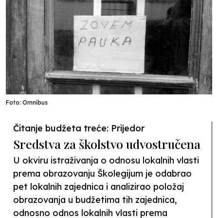
Foto: Omnibus
Čitanje budžeta treće: Prijedor
Sredstva za školstvo udvostručena
U okviru istraživanja o odnosu lokalnih vlasti
prema obrazovanju Školegijum je odabrao
pet lokalnih zajednica i analizirao položaj
obrazovanja u budžetima tih zajednica,
odnosno odnos lokalnih vlasti prema