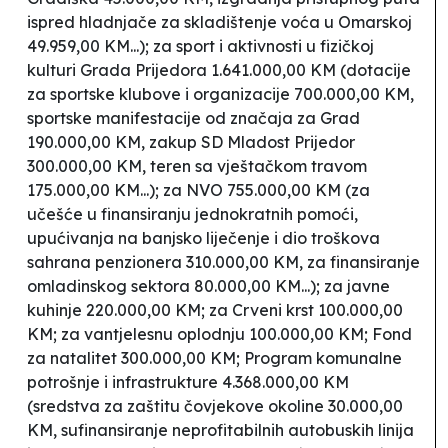
ispred hladnjače za skladištenje voća u Omarskoj
49.959,00 KM...); za sport i aktivnosti u fizičkoj
kulturi Grada Prijedora 1.641.000,00 KM (dotacije
za sportske klubove i organizacije 700.000,00 KM,
sportske manifestacije od značaja za Grad
190.000,00 KM, zakup SD Mladost Prijedor
300.000,00 KM, teren sa vještačkom travom
175.000,00 KM...); za NVO 755.000,00 KM (za
učešće u finansiranju jednokratnih pomoći,
upućivanja na banjsko liječenje i dio troškova
sahrana penzionera 310.000,00 KM, za finansiranje
omladinskog sektora 80.000,00 KM...); za javne
kuhinje 220.000,00 KM; za Crveni krst 100.000,00
KM; za vantjelesnu oplodnju 100.000,00 KM; Fond
za natalitet 300.000,00 KM; Program komunalne
potrošnje i infrastrukture 4.368.000,00 KM
(sredstva za zaštitu čovjekove okoline 30.000,00
KM, sufinansiranje neprofitabilnih autobuskih linija