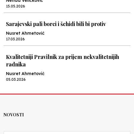
Nenad Veličković
15.05.2026
Sarajevski pali borci i šehidi bili bi protiv
Nusret Ahmetović
17.03.2026
Kvalitetniji Pravilnik za prijem nekvalitetnijih
radnika
Nusret Ahmetović
05.03.2026
Cvijeće sigurnosti
Nenad Veličković
05.03.2026
NOVOSTI
Jazavci