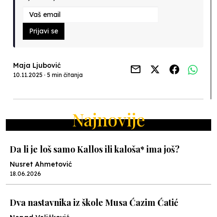
Prijavi se
Maja Ljubović
10.11.2025 · 5 min čitanja
Najnovije
Da li je loš samo Kallos ili kaloša* ima još?
Nusret Ahmetović
18.06.2026
Dva nastavnika iz škole Musa Ćazim Ćatić