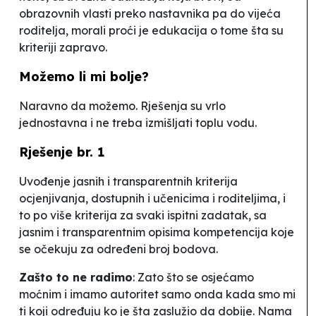
obrazovnih vlasti preko nastavnika pa do vijeća
roditelja, morali proći je edukacija o tome šta su
kriteriji zapravo.
Možemo li mi bolje?
Naravno da možemo. Rješenja su vrlo
jednostavna i ne treba izmišljati toplu vodu.
Rješenje br. 1
Uvođenje jasnih i transparentnih kriterija
ocjenjivanja, dostupnih i učenicima i roditeljima, i
to po više kriterija za svaki ispitni zadatak, sa
jasnim i transparentnim opisima kompetencija koje
se očekuju za određeni broj bodova.
Zašto to ne radimo
:
Zato što se osjećamo
moćnim i imamo autoritet samo onda kada smo mi
ti koji određuju ko je šta zaslužio da dobije. Nama