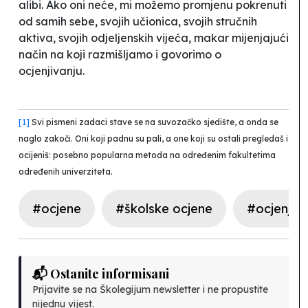
alibi. Ako oni neće, mi možemo promjenu pokrenuti
od samih sebe, svojih učionica, svojih stručnih
aktiva, svojih odjeljenskih vijeća, makar mijenjajući
način na koji razmišljamo i govorimo o
ocjenjivanju.
[1]
Svi pismeni zadaci stave se na suvozačko sjedište, a onda se
naglo zakoči. Oni koji padnu su pali, a one koji su ostali pregledaš i
ocijeniš: posebno popularna metoda na određenim fakultetima
određenih univerziteta.
#ocjene
#školske ocjene
#ocjenjiva
📬 Ostanite informisani
Prijavite se na Školegijum newsletter i ne propustite
nijednu vijest.