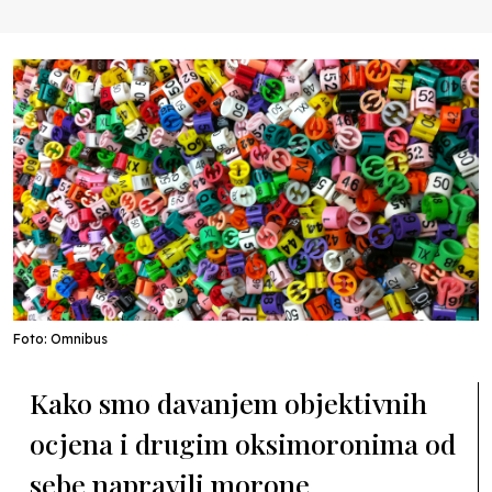
Foto: Omnibus
Kako smo davanjem objektivnih
ocjena i drugim oksimoronima od
sebe napravili morone