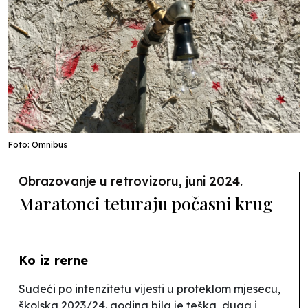
Foto: Omnibus
Obrazovanje u retrovizoru, juni 2024.
Maratonci teturaju počasni krug
Ko iz rerne
Sudeći po intenzitetu vijesti u proteklom mjesecu,
školska 2023/24. godina bila je teška, duga i