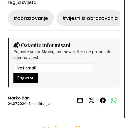
regija svijeta.
#obrazovanje
#vijesti iz obrazovanja
📬 Ostanite informisani
Prijavite se na Školegijum newsletter i ne propustite
nijednu vijest.
Prijavi se
Marko Ban
04.07.2024 · 5 min čitanja