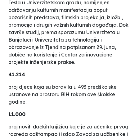
Tesla u Univerzitetskom gradu, namijenjen
održavanju kulturnih manifestacija poput
pozorišnih predstava, filmskih projekcija, izložbi,
promocija i drugih važnih kulturnih događaja. Dok
završe studij, prema sporazumu Univerziteta u
Banjaluci i Univerziteta za tehnologiju i
obrazovanje iz Tjenđina potpisanom 29. juna,
dobiće na korištenje i Centar za inovacione
projekte inženjerske prakse.
41.214
broj djece koja su boravila u 493 predškolske
ustanove na prostoru BiH tokom ove školske
godine.
11.000
broj novih đačkih knjižica koje je za učenike prvog
razreda odštampao i izdao Zavod za udžbenike i