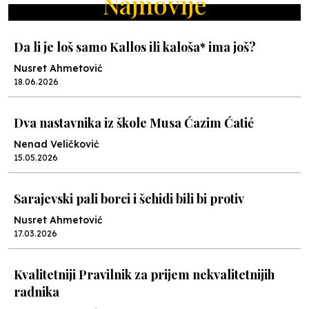
Najnovije
Da li je loš samo Kallos ili kaloša* ima još?
Nusret Ahmetović
18.06.2026
Dva nastavnika iz škole Musa Ćazim Ćatić
Nenad Veličković
15.05.2026
Sarajevski pali borci i šehidi bili bi protiv
Nusret Ahmetović
17.03.2026
Kvalitetniji Pravilnik za prijem nekvalitetnijih
radnika