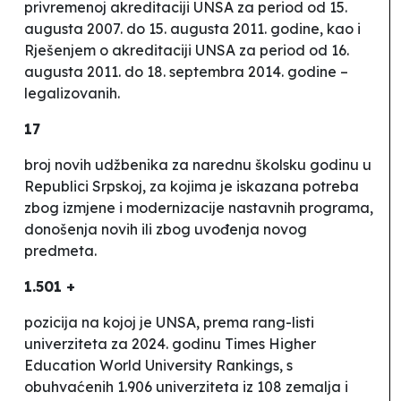
privremenoj akreditaciji UNSA za period od 15.
augusta 2007. do 15. augusta 2011. godine, kao i
Rješenjem o akreditaciji UNSA za period od 16.
augusta 2011. do 18. septembra 2014. godine –
legalizovanih.
17
broj novih udžbenika za narednu školsku godinu u
Republici Srpskoj, za kojima je iskazana potreba
zbog izmjene i modernizacije nastavnih programa,
donošenja novih ili zbog uvođenja novog
predmeta.
1.501 +
pozicija na kojoj je UNSA, prema rang-listi
univerziteta za 2024. godinu Times Higher
Education World University Rankings, s
obuhvaćenih 1.906 univerziteta iz 108 zemalja i