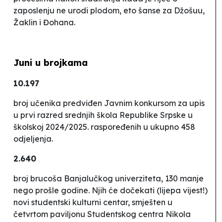
zaposlenju ne urodi plodom, eto šanse za Džošuu,
Žaklin i Đohana.
Juni u brojkama
10.197
broj učenika predviđen Javnim konkursom za upis
u prvi razred srednjih škola Republike Srpske u
školskoj 2024/2025. raspoređenih u ukupno 458
odjeljenja.
2.640
broj brucoša Banjalučkog univerziteta, 130 manje
nego prošle godine. Njih će dočekati (lijepa vijest!)
novi studentski kulturni centar, smješten u
četvrtom paviljonu Studentskog centra Nikola