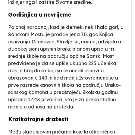
inžinjeringa i zaštite životne sredine.
Godišnjica u nevrijeme
Po onoj narodnoj, kad je dernek, nek i hala gori, u
Sanskom Mostu je proslavljena 70. godišnjica
osnivanja Gimnazije. Slavlje se, naime, odvijalo u
dubokoj sjeni upisnih brojki: planom upisa u tri
srednje škole na području općine Sanski Most
predviđeno je da se upiše ukupno 225 učenika,
dok je broj đaka koji su okončali osnovno
obrazovanje 140, nikad manji. Istovremeno je u
prve razrede osnovnih škola na području Unsko-
sanskog kantona u predstojeću školsku godinu
upisano 1.448 prvačića, što je za preko stotinu
manje u odnosu na proteklu.
Kratkotrajne dražesti
Među sladunjavim pričama koje kratkoročno i