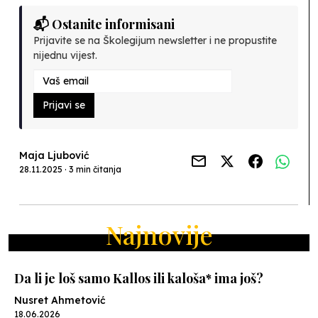
📬 Ostanite informisani
Prijavite se na Školegijum newsletter i ne propustite
nijednu vijest.
Prijavi se
Maja Ljubović
28.11.2025 · 3 min čitanja
Najnovije
Da li je loš samo Kallos ili kaloša* ima još?
Nusret Ahmetović
18.06.2026