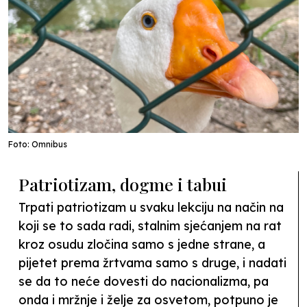
Foto: Omnibus
Patriotizam, dogme i tabui
Trpati patriotizam u svaku lekciju na način na
koji se to sada radi, stalnim sjećanjem na rat
kroz osudu zločina samo s jedne strane, a
pijetet prema žrtvama samo s druge, i nadati
se da to neće dovesti do nacionalizma, pa
onda i mržnje i želje za osvetom, potpuno je