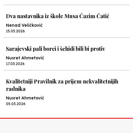
Dva nastavnika iz škole Musa Ćazim Ćatić
Nenad Veličković
15.05.2026
Sarajevski pali borci i šehidi bili bi protiv
Nusret Ahmetović
17.03.2026
Kvalitetniji Pravilnik za prijem nekvalitetnijih
radnika
Nusret Ahmetović
05.03.2026
Cvijeće sigurnosti
Nenad Veličković