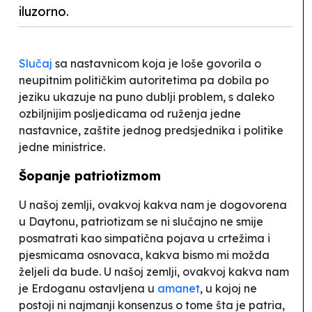
iluzorno.
Slučaj
sa nastavnicom koja je loše govorila o
neupitnim političkim autoritetima pa dobila po
jeziku ukazuje na puno dublji problem, s daleko
ozbiljnijim posljedicama od ruženja jedne
nastavnice, zaštite jednog predsjednika i
politike
jedne ministrice.
Šopanje patriotizmom
U našoj zemlji, ovakvoj kakva nam je dogovorena
u Daytonu, patriotizam se ni slučajno ne smije
posmatrati kao simpatična pojava u crtežima i
pjesmicama osnovaca, kakva bismo mi možda
željeli da bude. U našoj zemlji, ovakvoj kakva nam
je Erdoganu ostavljena u
amanet
, u kojoj ne
postoji ni najmanji konsenzus o tome šta je patria,