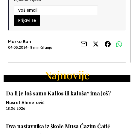
Prijavi se
Marko Ban
04.05.2024 · 8 min čitanja
Najnovije
Da li je loš samo Kallos ili kaloša* ima još?
Nusret Ahmetović
18.06.2026
Dva nastavnika iz škole Musa Ćazim Ćatić