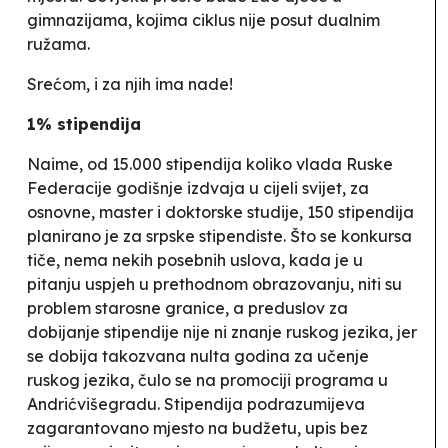
gimnazijama, kojima ciklus nije posut dualnim
ružama.
Srećom, i za njih ima nade!
1% stipendija
Naime, od 15.000 stipendija koliko vlada Ruske
Federacije godišnje izdvaja u cijeli svijet, za
osnovne, master i doktorske studije, 150 stipendija
planirano je za srpske stipendiste.
Što se konkursa
tiče, nema nekih posebnih uslova, kada je u
pitanju uspjeh u prethodnom obrazovanju, niti su
problem starosne granice, a preduslov za
dobijanje stipendije nije ni znanje ruskog jezika, jer
se dobija takozvana nulta godina za učenje
ruskog jezika
, čulo se na promociji programa u
Andrićvišegradu.
Stipendija podrazumijeva
zagarantovano mjesto na budžetu, upis bez