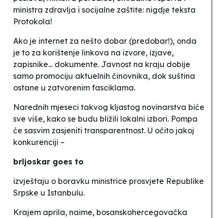
ministra zdravlja i socijalne zaštite: nigdje teksta
Protokola!
Ako je internet za nešto dobar (
predobar
!), onda
je to za korištenje linkova na izvore, izjave,
zapisnike... dokumente. Javnost na kraju dobije
samo promociju aktuelnih činovnika, dok suština
ostane u zatvorenim fasciklama.
Narednih mjeseci takvog kljastog novinarstva biće
sve više, kako se budu bližili lokalni izbori. Pompa
će sasvim zasjeniti transparentnost. U očito jakoj
konkurenciji –
brljoskar goes to
izvještaju o boravku ministrice prosvjete Republike
Srpske u Istanbulu.
Krajem aprila, naime, bosanskohercegovačka