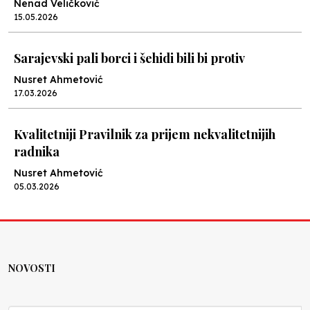
Nenad Veličković
15.05.2026
Sarajevski pali borci i šehidi bili bi protiv
Nusret Ahmetović
17.03.2026
Kvalitetniji Pravilnik za prijem nekvalitetnijih
radnika
Nusret Ahmetović
05.03.2026
Cvijeće sigurnosti
Nenad Veličković
05.03.2026
NOVOSTI
Jazavci