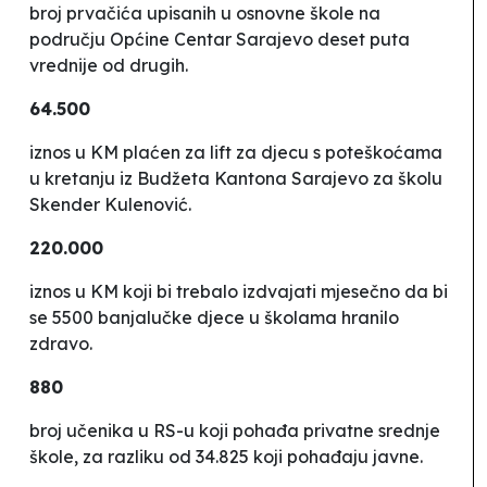
broj prvačića upisanih u osnovne škole na
području Općine Centar Sarajevo deset puta
vrednije od drugih.
64.500
iznos u KM plaćen za lift za djecu s poteškoćama
u kretanju iz Budžeta Kantona Sarajevo za školu
Skender Kulenović
.
220.000
iznos u KM koji bi trebalo izdvajati mjesečno da bi
se 5500 banjalučke djece u školama hranilo
zdravo.
880
broj učenika u RS-u koji pohađa privatne srednje
škole, za razliku od 34.825 koji pohađaju javne.