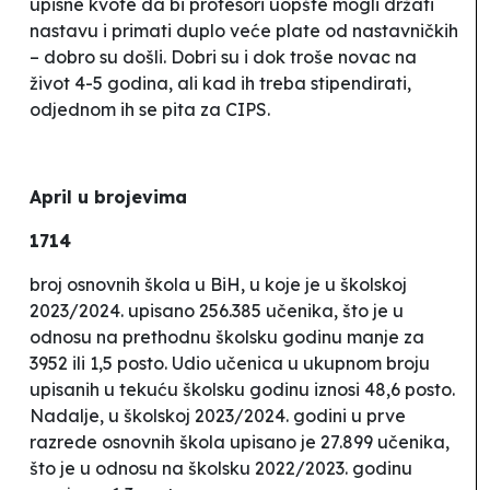
upisne kvote da bi profesori uopšte mogli držati
nastavu i primati duplo veće plate od nastavničkih
– dobro su došli. Dobri su i dok troše novac na
život 4-5 godina, ali kad ih treba stipendirati,
odjednom ih se pita za CIPS.
April u brojevima
1714
broj osnovnih škola u BiH, u koje je u školskoj
2023/2024. upisano 256.385 učenika, što je u
odnosu na prethodnu školsku godinu manje za
3952 ili 1,5 posto. Udio učenica u ukupnom broju
upisanih u tekuću školsku godinu iznosi 48,6 posto.
Nadalje, u školskoj 2023/2024. godini u prve
razrede osnovnih škola upisano je 27.899 učenika,
što je u odnosu na školsku 2022/2023. godinu