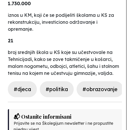
1.730.000
iznos u KM, koji će se podijeliti školama u KS za
rekonstrukciju, investiciono održavanje i
opremanje.
21
broj srednjih škola u KS koje su učestvovale na
Tehnicijadi
, kako se zove takmičenje u košarci,
malom nogometu, odbojci, atletici, šahu i stolnom
tenisu na kojem ne učestvuju gimnazije, valjda.
#djeca
#politika
#obrazovanje
📬 Ostanite informisani
Prijavite se na Školegijum newsletter i ne propustite
nijednu vijest.