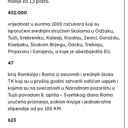
manje za 1,3 posto.
432.000
vrijednost u eurima 1000 računara koji su
isporučeni srednjim stručnim školama u Odžaku,
Tuzli, Srebreniku, Kalesiji, Kladnju, Zenici, Goraždu,
Kiseljaku, Širokom Brijegu, Gacku, Trebinju,
Prnjavoru i Sarajevu, a koje je obezbijedila EU.
47
broj Romkinja i Roma iz osnovnih i srednjih škola
TK koji su u prošloj godini ostvarili odličan uspjeh i
kojima su na svečanosti u Narodnom pozorištu u
Tuzli povodom 8. aprila – Svjetskog dana Roma
uručena priznanja, poklon-knjige i jednokratne
stipendije od po 100 KM.
623