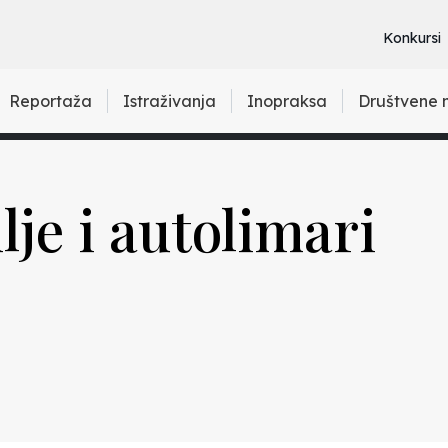
Konkursi
Reportaža
Istraživanja
Inopraksa
Društvene 
lje i autolimari