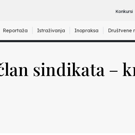
Konkursi
Reportaža
Istraživanja
Inopraksa
Društvene 
lan sindikata – kr