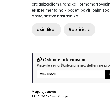
organizacijom uranaka i
osmomartovski
eksperimentalno – početi
baviti onim zbo
dostojanstvo nastavnika.
#sindikat
#definicije
📬 Ostanite informisani
Prijavite se na Školegijum newsletter i ne prop
P
Maja Ljubović
29.10.2025 · 6 min čitanja