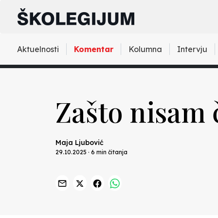
Aktuelnosti
Komentar
Kolumna
Intervju
Zašto nisam č
Maja Ljubović
29.10.2025 · 6 min čitanja