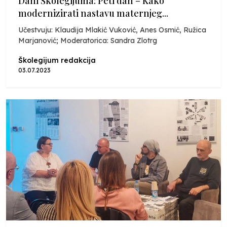
Dani Školegijuma: Peti dan – Kako
modernizirati nastavu maternjeg...
Učestvuju: Klaudija Mlakić Vuković, Anes Osmić, Ružica
Marjanović; Moderatorica: Sandra Zlotrg
Školegijum redakcija
03.07.2023