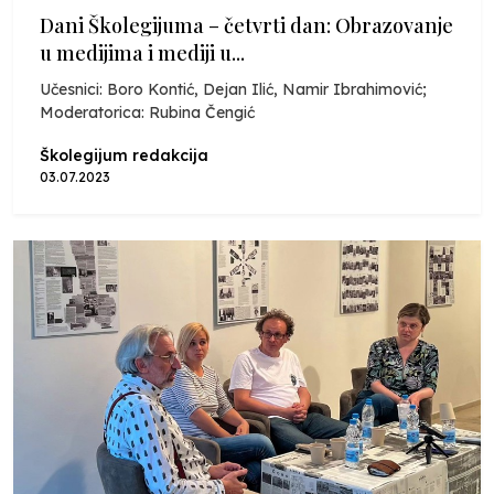
Dani Školegijuma – četvrti dan: Obrazovanje
u medijima i mediji u...
Učesnici: Boro Kontić, Dejan Ilić, Namir Ibrahimović;
Moderatorica: Rubina Čengić
Školegijum redakcija
03.07.2023