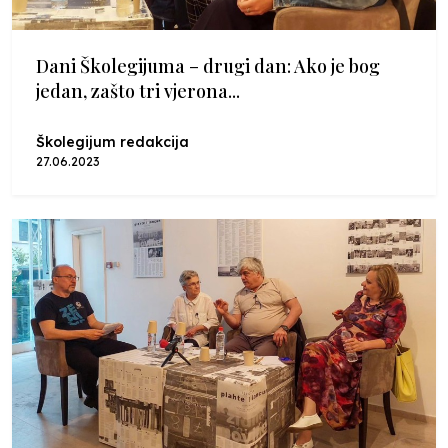
Dani Školegijuma – drugi dan: Ako je bog
jedan, zašto tri vjerona...
Školegijum redakcija
27.06.2023