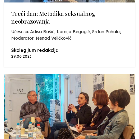
Treći dan: Metodika seksualnog
neobrazovanja
Učesnici: Adisa Bašić, Lamija Begagić, Srđan Puhalo;
Moderator: Nenad Veličković
Školegijum redakcija
29.06.2023