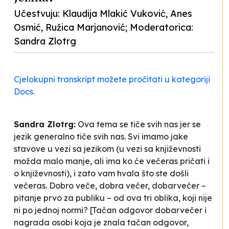
Učestvuju: Klaudija Mlakić Vuković, Anes
Osmić, Ružica Marjanović; Moderatorica:
Sandra Zlotrg
Cjelokupni transkript možete pročitati u kategoriji
Docs.
Sandra Zlotrg:
Ova tema se tiče svih nas jer se
jezik generalno tiče svih nas. Svi imamo jake
stavove u vezi sa jezikom (u vezi sa književnosti
možda malo manje, ali ima ko će večeras pričati i
o književnosti), i zato vam hvala što ste došli
večeras. Dobro veče, dobra večer, dobarvečer –
pitanje prvo za publiku – od ova tri oblika, koji nije
ni po jednoj normi? [Tačan odgovor dobarvečer i
nagrada osobi koja je znala tačan odgovor,