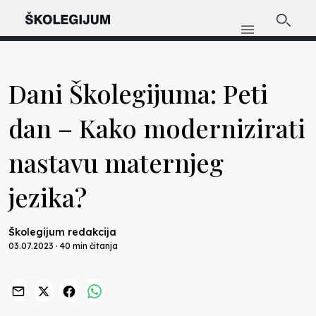
Dani Školegijuma: Peti
dan – Kako modernizirati
nastavu maternjeg
jezika?
Školegijum redakcija
03.07.2023 · 40 min čitanja