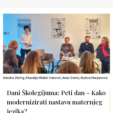
Sandra Zlotrg, Klaudija Mlakić Vuković, Anes Osmić, Ružica Marjanović
Dani Školegijuma: Peti dan – Kako
modernizirati nastavu maternjeg
jezika?