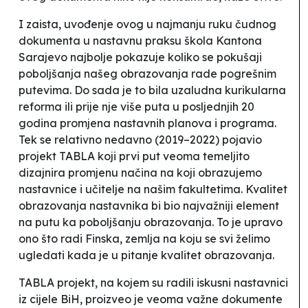
I zaista, uvođenje ovog u najmanju ruku čudnog
dokumenta u nastavnu praksu škola Kantona
Sarajevo najbolje pokazuje koliko se pokušaji
poboljšanja našeg obrazovanja rade pogrešnim
putevima. Do sada je to bila uzaludna
kurikularna
reforma
ili prije nje više puta u posljednjih 20
godina promjena nastavnih planova i programa.
Tek se relativno nedavno (2019–2022) pojavio
projekt TABLA koji prvi put veoma temeljito
dizajnira promjenu načina na koji obrazujemo
nastavnice i učitelje na našim fakultetima. Kvalitet
obrazovanja nastavnika bi bio najvažniji element
na putu ka poboljšanju obrazovanja. To je upravo
ono što radi Finska, zemlja na koju se svi želimo
ugledati kada je u pitanje kvalitet obrazovanja.
TABLA projekt, na kojem su radili iskusni nastavnici
iz cijele BiH, proizveo je veoma važne dokumente