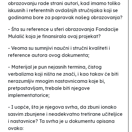
obrazovanju rade strani autori, kad imamo toliko
iskusnih i referentnih ovdašnjih stručnjaka koji se
godinama bore za popravak našeg obrazovanja?
- Šta su reference u sferi obrazovanja Fondacije
Mulalić
koja je finansirala ovaj projekat?
- Veoma su sumnjivi naučni i stručni kvaliteti i
reference autora ovog dokumenta;
- Materijal je pun nejasnih termina, čistog
verbalizma koji ništa ne znači, i kao takav će biti
nerazumljiv mnogim nastavnicama koje bi,
pretpostavljam, trebale biti njegove
implementatorice;
- I uopće, šta je njegova svrha, da zbuni ionako
sasvim zbunjene i neadekvatno tretirane učiteljice
i nastavnice? Ta svrha je u dokumentu opisana
ovako: