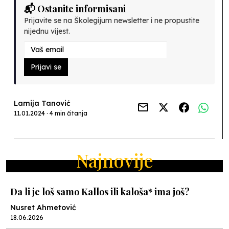
📬 Ostanite informisani
Prijavite se na Školegijum newsletter i ne propustite
nijednu vijest.
Prijavi se
Lamija Tanović
11.01.2024 · 4 min čitanja
Najnovije
Da li je loš samo Kallos ili kaloša* ima još?
Nusret Ahmetović
18.06.2026