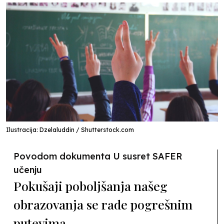
Ilustracija: Dzelaluddin / Shutterstock.com
Povodom dokumenta U susret SAFER
učenju
Pokušaji poboljšanja našeg
obrazovanja se rade pogrešnim
putevima