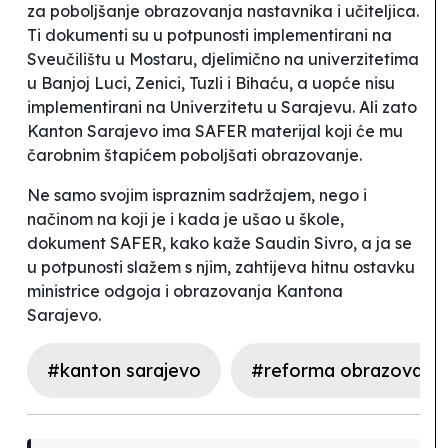
za poboljšanje obrazovanja nastavnika i učiteljica.
Ti dokumenti su u potpunosti implementirani na
Sveučilištu u Mostaru, djelimično na univerzitetima
u Banjoj Luci, Zenici, Tuzli i Bihaću, a uopće nisu
implementirani na Univerzitetu u Sarajevu. Ali zato
Kanton Sarajevo ima SAFER materijal koji će mu
čarobnim štapićem poboljšati obrazovanje.
Ne samo svojim ispraznim sadržajem, nego i
načinom na koji je i kada je ušao u škole,
dokument SAFER, kako kaže Saudin Sivro, a ja se
u potpunosti slažem s njim, zahtijeva hitnu ostavku
ministrice odgoja i obrazovanja Kantona
Sarajevo.
#kanton sarajevo
#reforma obrazovanja