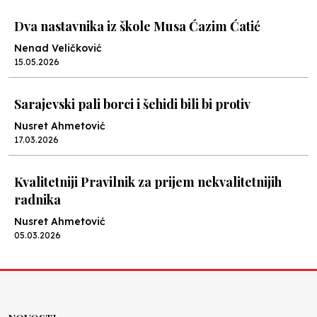
Dva nastavnika iz škole Musa Ćazim Ćatić
Nenad Veličković
15.05.2026
Sarajevski pali borci i šehidi bili bi protiv
Nusret Ahmetović
17.03.2026
Kvalitetniji Pravilnik za prijem nekvalitetnijih
radnika
Nusret Ahmetović
05.03.2026
Cvijeće sigurnosti
Nenad Veličković
05.03.2026