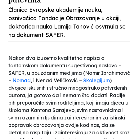
Članica Evropske akademije nauka,
osnivačica Fondacije Obrazovanje u akciji,
doktorica nauka Lamija Tanović osvrnula se
na dokument SAFER.
Nakon dva izuzetno kvalitetna napisa o
fantomskom dokumentu sugestivnog naslova –
SAFER, u pouzdanim medijima (Namir Ibrahimović
–
Nomad
, i Nenad Veličković –
Školegijum
)
dvojice iskusnih i stručno mnogostruko potvrđenih
autora, ja gotovo da i nemam šta dodati. Radije
bih preporučila svim roditeljima, koji imaju djecu u
školama Kantona Sarajevo, svim nastavnicima i
svim razumnim ljudima zainteresiranim za istinski
popravak obrazovanja ovdje kod nas, da se
detaljno raspitaju i zainteresiraju za aktivnost kroz