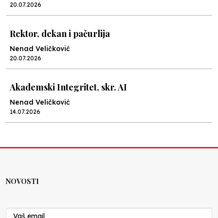
20.07.2026
Rektor, dekan i pačurlija
Nenad Veličković
20.07.2026
Akademski Integritet, skr. AI
Nenad Veličković
14.07.2026
Lex specialis ravnopravnost
Nenad Veličković
10.07.2026
NOVOSTI
Moral u postocima
Nenad Veličković