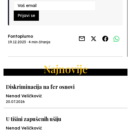
Prijavi se
Fontoplumo
19.12.2023 · 4 min čitanja
Najnovije
Diskriminacija na fer osnovi
Nenad Veličković
20.07.2026
U tišini zapušenih ušiju
Nenad Veličković