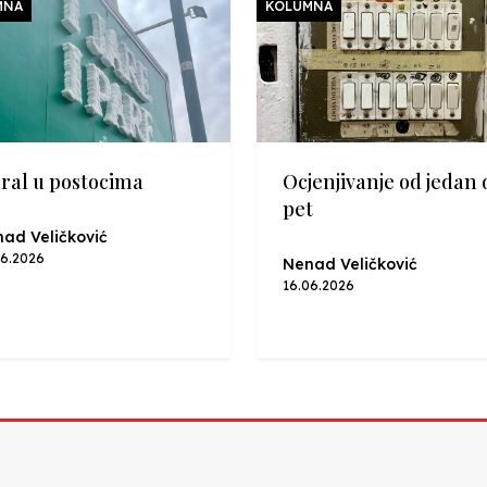
MNA
KOLUMNA
ral u postocima
Ocjenjivanje od jedan 
pet
ad Veličković
06.2026
Nenad Veličković
16.06.2026