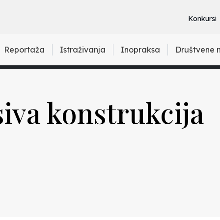
Konkursi
Reportaža
Istraživanja
Inopraksa
Društvene 
siva konstrukcija