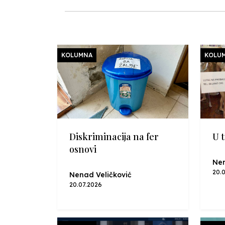
KOLUMNA
KOLU
Diskriminacija na fer
U t
osnovi
Nen
20.
Nenad Veličković
20.07.2026