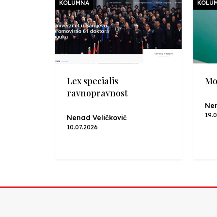
KOLUMNA
KOLU
Lex specialis
Mo
ravnopravnost
Nen
19.
Nenad Veličković
10.07.2026