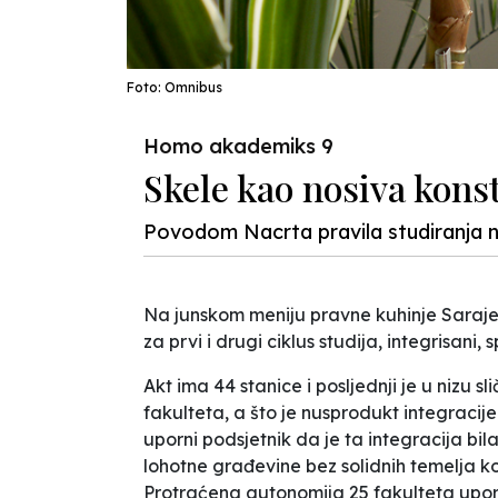
Foto: Omnibus
Homo akademiks 9
Skele kao nosiva kons
Povodom Nacrta pravila studiranja
Na junskom meniju pravne kuhinje Saraje
za prvi i drugi ciklus studija, integrisani, sp
Akt ima 44 stanice i posljednji je u nizu 
fakulteta, a što je nusprodukt
integracije
uporni podsjetnik da je ta integracija bil
lohotne građevine bez solidnih temelja 
Protraćena autonomija 25 fakulteta uporno