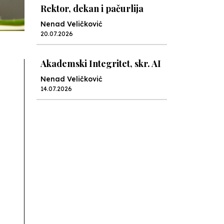
Rektor, dekan i pačurlija
Nenad Veličković
20.07.2026
Akademski Integritet, skr. AI
Nenad Veličković
14.07.2026
Lex specialis ravnopravnost
Nenad Veličković
10.07.2026
Moral u postocima
Nenad Veličković
19.06.2026