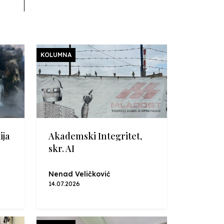
KOLUMNA
ija
Akademski Integritet,
skr. AI
Nenad Veličković
14.07.2026