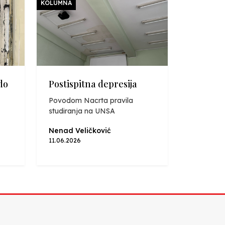
KOLUMNA
do
Postispitna depresija
Povodom Nacrta pravila
studiranja na UNSA
Nenad Veličković
11.06.2026