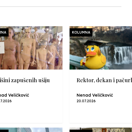
MNA
KOLUMNA
išini zapušenih ušiju
Rektor, dekan i pačurl
ad Veličković
Nenad Veličković
07.2026
20.07.2026