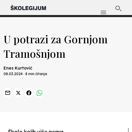
U potrazi za Gornjom
Tramošnjom
Enes Kurtović
08.03.2024 · 8 min čitanja
Previous
Nex
Škole kojih više nema