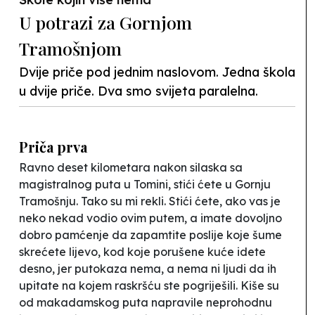
U potrazi za Gornjom
Tramošnjom
Dvije priče pod jednim naslovom. Jedna škola
u dvije priče. Dva smo svijeta paralelna.
Priča prva
Ravno deset kilometara nakon silaska sa
magistralnog puta u Tomini, stići ćete u Gornju
Tramošnju
.
Tako su mi rekli. Stići ćete, ako vas je
neko nekad vodio ovim putem, a imate dovoljno
dobro pamćenje da zapamtite poslije koje šume
skrećete lijevo, kod koje porušene kuće idete
desno, jer putokaza nema, a nema ni ljudi da ih
upitate na kojem raskršću ste pogriješili. Kiše su
od makadamskog puta napravile neprohodnu