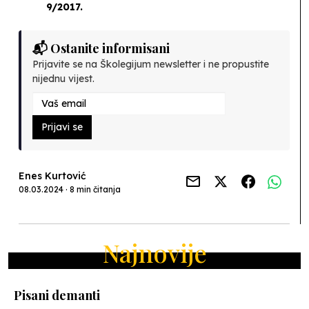
9/2017.
📬 Ostanite informisani
Prijavite se na Školegijum newsletter i ne propustite
nijednu vijest.
Prijavi se
Enes Kurtović
08.03.2024 · 8 min čitanja
Najnovije
Pisani demanti