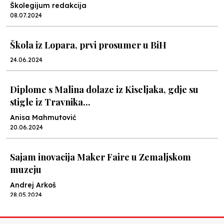
Školegijum redakcija
08.07.2024
Škola iz Lopara, prvi prosumer u BiH
24.06.2024
Diplome s Malina dolaze iz Kiseljaka, gdje su
stigle iz Travnika...
Anisa Mahmutović
20.06.2024
Sajam inovacija Maker Faire u Zemaljskom
muzeju
Andrej Arkoš
28.05.2024