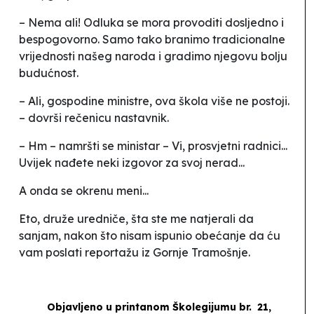
– Nema ali! Odluka se mora provoditi dosljedno i
bespogovorno. Samo tako branimo tradicionalne
vrijednosti našeg naroda i gradimo njegovu bolju
budućnost.
– Ali, gospodine ministre, ova škola više ne postoji.
– dovrši rečenicu nastavnik.
– Hm – namršti se ministar – Vi, prosvjetni radnici...
Uvijek nađete neki izgovor za svoj nerad...
A onda se okrenu meni...
Eto, druže uredniče, šta ste me natjerali da
sanjam, nakon što nisam ispunio obećanje da ću
vam poslati reportažu iz Gornje Tramošnje.
Objavljeno u printanom Školegijumu br. 21,