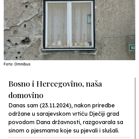
Foto: Omnibus
Bosno i Hercegovino, naša
domovino
Danas sam (23.11.2024), nakon priredbe
održane u sarajevskom vrtiću Dječiji grad
povodom Dana državnosti, razgovarala sa
sinom o pjesmama koje su pjevali i slušali.