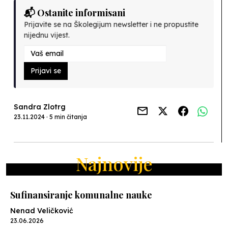
📬 Ostanite informisani
Prijavite se na Školegijum newsletter i ne propustite
nijednu vijest.
Prijavi se
Sandra Zlotrg
23.11.2024 · 5 min čitanja
Najnovije
Sufinansiranje komunalne nauke
Nenad Veličković
23.06.2026