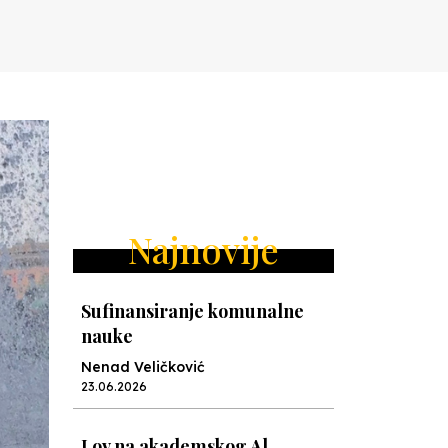
Najnovije
Sufinansiranje komunalne
nauke
Nenad Veličković
23.06.2026
Lov na akademskog Al