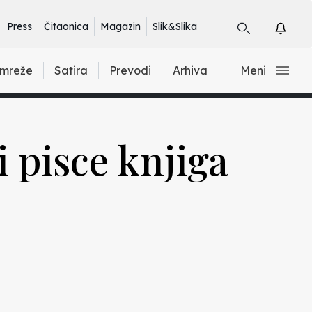
Press
Čitaonica
Magazin
Slik&Slika
 mreže
Satira
Prevodi
Arhiva
Meni
 i pisce knjiga