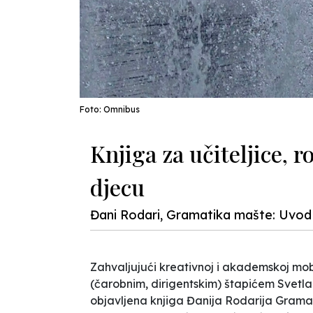
Foto: Omnibus
Knjiga za učiteljice, ro
djecu
Đani Rodari, Gramatika mašte: Uvod u
Zahvaljujući kreativnoj i akademskoj mob
(čarobnim, dirigentskim) štapićem Svetla
objavljena knjiga Đanija Rodarija
Gramat