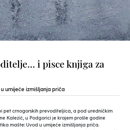
ditelje... i pisce knjiga za
 umijeće izmišljanja priča
i pet crnogorskih prevoditeljica, a pod uredničkim
ne Kalezić, u Podgorici je krajem prošle godine
ika mašte: Uvod u umijeće izmišljanja priča
.