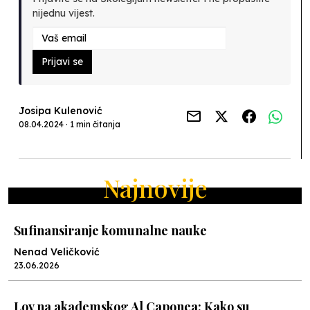
nijednu vijest.
Prijavi se
Josipa Kulenović
08.04.2024 · 1 min čitanja
Najnovije
Sufinansiranje komunalne nauke
Nenad Veličković
23.06.2026
Lov na akademskog Al Caponea: Kako su