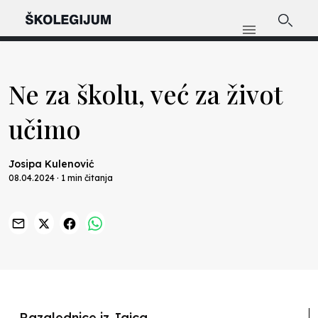
Ne za školu, već za život
učimo
Josipa Kulenović
08.04.2024 · 1 min čitanja
Previous
Nex
Razglednice iz Jajca