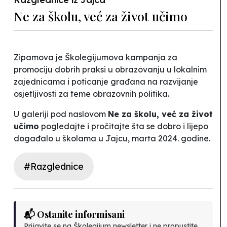
Ne za školu, već za život učimo
Zipamova je Školegijumova kampanja za
promociju dobrih praksi u obrazovanju u lokalnim
zajednicama i poticanje građana na razvijanje
osjetljivosti za teme obrazovnih politika.
U galeriji pod naslovom
Ne za školu, već za život
učimo
pogledajte i pročitajte šta se dobro i lijepo
događalo u školama u Jajcu, marta 2024. godine.
#Razglednice
📬 Ostanite informisani
Prijavite se na Školegijum newsletter i ne propustite