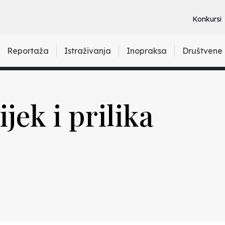
Konkursi
Reportaža
Istraživanja
Inopraksa
Društvene
jek i prilika