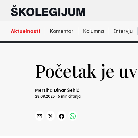
Aktuelnosti
Komentar
Kolumna
Intervju
Početak je uvi
Mersiha Dinar Šehić
28.08.2025 · 6 min čitanja