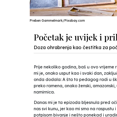
Preben Gammelmark/Pixabay.com
Početak je uvijek i pri
Doza ohrabrenja kao čestitka za po
Prije nekoliko godina, baš u ovo vrijeme
mi je, onako usput kao i svaki dan, zaklju
onda dodala: A šta to pedagog radi u šk
preko ramena, onako ženski, amazonski, 
namirnica.
Danas mi je ta epizoda bljesnula pred o
nas svi kunu, jer kao mi smo na raspust
potpisom bivanje i nešto ponekad i uradi