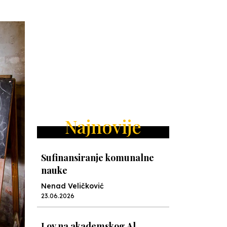
Najnovije
Sufinansiranje komunalne
nauke
Nenad Veličković
23.06.2026
Lov na akademskog Al