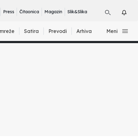
Press
Čitaonica
Magazin
Slik&Slika
 mreže
Satira
Prevodi
Arhiva
Meni