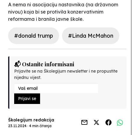
A nema ni asocijaciju nastavnika (na državnom
nivou) koja bi se protivila konzervativnim
reformama i branila javne škole.
#donald trump
#Linda McMahon
📬 Ostanite informisani
Prijavite se na Školegijum newsletter i ne propustite
nijednu vijest.
Prijavi se
Školegijum redakcija
23.11.2024 · 4 min čitanja