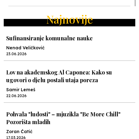
Najnovije
Sufinansiranje komunalne nauke
Nenad Veličković
23.06.2026
Lov na akademskog Al Caponea: Kako su
ugovori o djelu postali utaja poreza
Samir Lemeš
22.06.2026
Pohvala "ludosti" – mjuzikla "Be More Chill"
Pozorišta mladih
Zoran Ćatić
17.03.2026