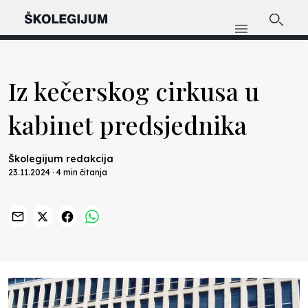
Iz kečerskog cirkusa u
kabinet predsjednika
Školegijum redakcija
23.11.2024 · 4 min čitanja