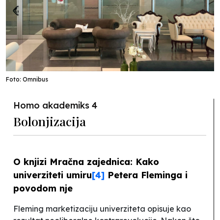
Foto: Omnibus
Homo akademiks 4
Bolonjizacija
O knjizi
Mračna zajednica: Kako
univerziteti umiru
[4]
Petera Fleminga i
povodom nje
Fleming marketizaciju univerziteta opisuje kao