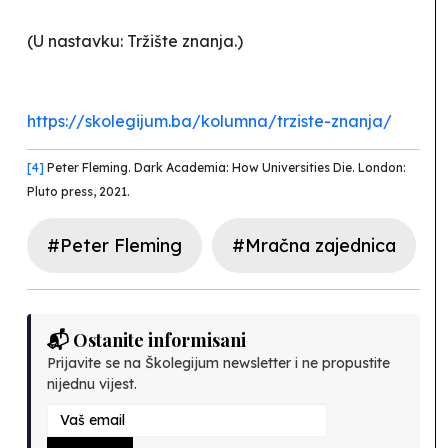
(U nastavku: Tržište znanja.)
https://skolegijum.ba/kolumna/trziste-znanja/
[4]
Peter Fleming. Dark Academia: How Universities Die. London:
Pluto press, 2021.
#Peter Fleming
#Mračna zajednica
📬 Ostanite informisani
Prijavite se na Školegijum newsletter i ne propustite
nijednu vijest.