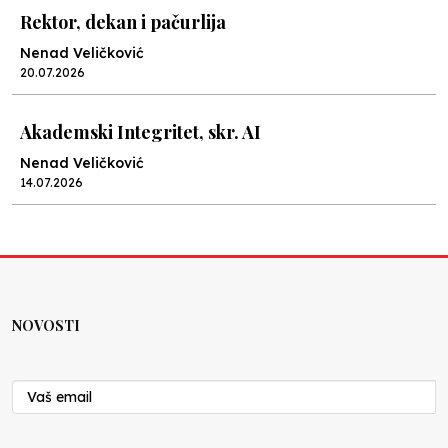
Rektor, dekan i pačurlija
Nenad Veličković
20.07.2026
Akademski Integritet, skr. AI
Nenad Veličković
14.07.2026
Lex specialis ravnopravnost
Nenad Veličković
10.07.2026
NOVOSTI
Moral u postocima
Nenad Veličković
19.06.2026