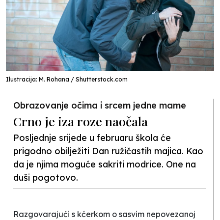
Ilustracija: M. Rohana / Shutterstock.com
Obrazovanje očima i srcem jedne mame
Crno je iza roze naočala
Posljednje srijede u februaru škola će
prigodno obilježiti Dan ružičastih majica. Kao
da je njima moguće sakriti modrice. One na
duši pogotovo.
Razgovarajući s kćerkom o sasvim nepovezanoj