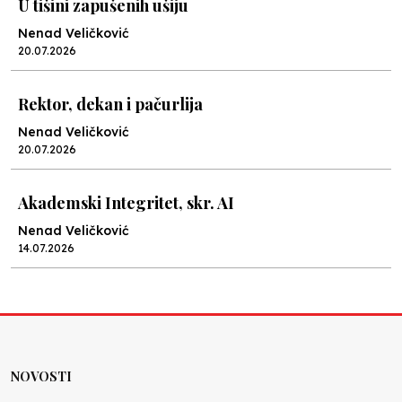
U tišini zapušenih ušiju
Nenad Veličković
20.07.2026
Rektor, dekan i pačurlija
Nenad Veličković
20.07.2026
Akademski Integritet, skr. AI
Nenad Veličković
14.07.2026
Lex specialis ravnopravnost
Nenad Veličković
10.07.2026
NOVOSTI
Moral u postocima