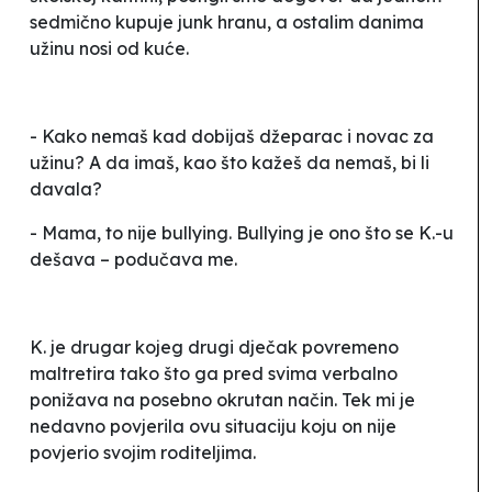
sedmično kupuje
junk
hranu, a ostalim danima
užinu nosi od kuće.
- Kako nemaš kad dobijaš džeparac i novac za
užinu? A da imaš, kao što kažeš da nemaš, bi li
davala?
- Mama, to nije
bullying. Bullying
je ono što se K.-u
dešava – podučava me.
K. je drugar kojeg drugi dječak povremeno
maltretira tako što ga pred svima verbalno
ponižava na posebno okrutan način. Tek mi je
nedavno povjerila ovu situaciju koju on nije
povjerio svojim roditeljima.