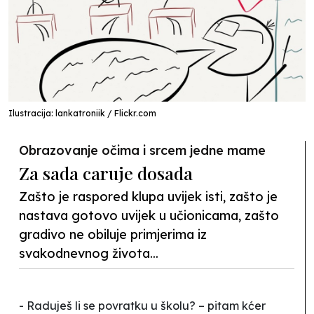
Ilustracija: lankatroniik / Flickr.com
Obrazovanje očima i srcem jedne mame
Za sada caruje dosada
Zašto je raspored klupa uvijek isti, zašto je
nastava gotovo uvijek u učionicama, zašto
gradivo ne obiluje primjerima iz
svakodnevnog života...
- Raduješ li se povratku u školu? – pitam kćer