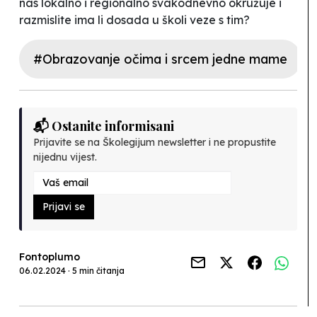
nas lokalno i regionalno svakodnevno okružuje i
razmislite ima li dosada u školi veze s tim?
#Obrazovanje očima i srcem jedne mame
📬 Ostanite informisani
Prijavite se na Školegijum newsletter i ne propustite
nijednu vijest.
Prijavi se
Fontoplumo
06.02.2024 · 5 min čitanja