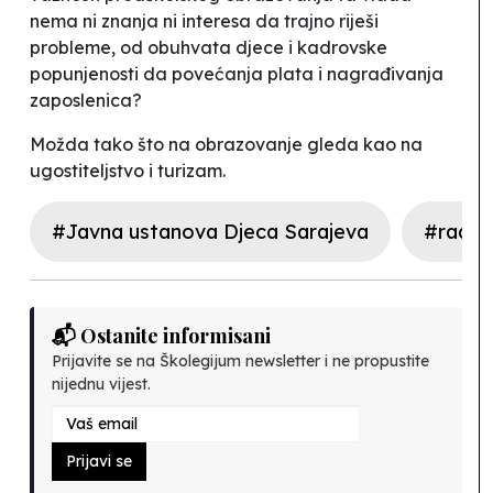
nema ni znanja ni interesa da trajno riješi
probleme, od obuhvata djece i kadrovske
popunjenosti da povećanja plata i nagrađivanja
zaposlenica?
Možda tako što na obrazovanje gleda kao na
ugostiteljstvo i turizam.
#Javna ustanova Djeca Sarajeva
#radni
📬 Ostanite informisani
Prijavite se na Školegijum newsletter i ne propustite
nijednu vijest.
Prijavi se