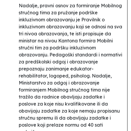
Nadalje, pravni osnov za formiranje Mobilnog
stručnog tima za pružanje podrške
inkluzivnom obrazovanju je Pravilnik o
inkluzivnom obrazovanju koji se odnosi na sva
tri nivoa obrazovanja, te isti propisuje da
ministar na nivou Kantona formira Mobilni
stručni tim za podršku inkluzivnom
obrazovanju. Pedagoški standardi i normativi
za predškolski odgoj i obrazovanje
prepoznaju zanimanje edukator-
rehabilitator, logoped, psiholog. Nadalje,
Ministarstvo za odgoj i obrazovanje
formiranjem Mobilnog stručnog tima nije
tražilo da radnice obavljaju zadatke i
poslove za koje nisu kvalifikovane ili da
obavijaju zadatke za koje nemaju propisanu
stručnu spremu ili da obavljaju zadatke i
poslove koji prelaze normu od 40 sati