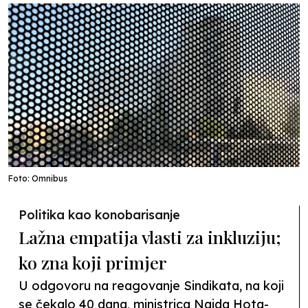
Foto: Omnibus
Politika kao konobarisanje
Lažna empatija vlasti za inkluziju;
ko zna koji primjer
U odgovoru na reagovanje Sindikata, na koji
se čekalo 40 dana, ministrica Naida Hota-