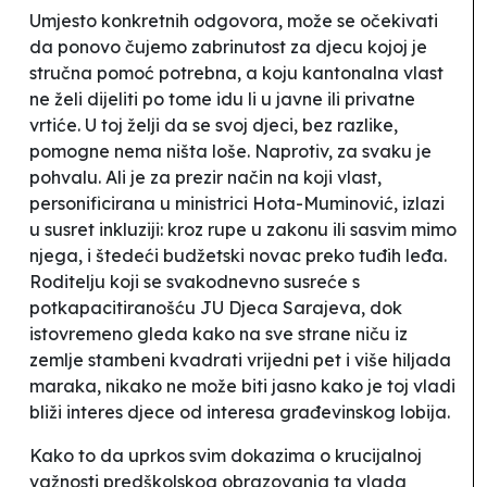
Umjesto konkretnih odgovora, može se očekivati
da ponovo čujemo zabrinutost za djecu kojoj je
stručna pomoć potrebna, a koju kantonalna vlast
ne želi dijeliti po tome idu li u javne ili privatne
vrtiće. U toj želji da se svoj djeci, bez razlike,
pomogne nema ništa loše. Naprotiv, za svaku je
pohvalu. Ali je za prezir način na koji vlast,
personificirana u ministrici Hota-Muminović, izlazi
u susret inkluziji: kroz rupe u zakonu ili sasvim mimo
njega, i štedeći budžetski novac preko tuđih leđa.
Roditelju koji se svakodnevno susreće s
potkapacitiranošću JU Djeca Sarajeva, dok
istovremeno gleda kako na sve strane niču iz
zemlje stambeni kvadrati vrijedni pet i više hiljada
maraka, nikako ne može biti jasno kako je toj vladi
bliži interes djece od interesa građevinskog lobija.
Kako to da uprkos svim dokazima o krucijalnoj
važnosti predškolskog obrazovanja ta vlada