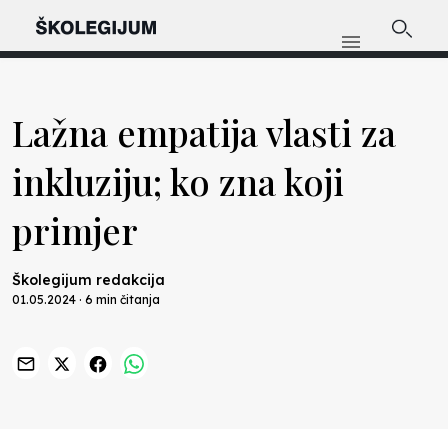
Lažna empatija vlasti za
inkluziju; ko zna koji
primjer
Školegijum redakcija
01.05.2024 · 6 min čitanja