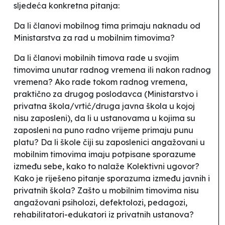
sljedeća konkretna pitanja:
Da li članovi mobilnog tima primaju naknadu od
Ministarstva za rad u mobilnim timovima?
Da li članovi mobilnih timova rade u svojim
timovima unutar radnog vremena ili nakon radnog
vremena? Ako rade tokom radnog vremena,
praktično za drugog poslodavca (Ministarstvo i
privatna škola/vrtić/druga javna škola u kojoj
nisu zaposleni), da li u ustanovama u kojima su
zaposleni na puno radno vrijeme primaju punu
platu? Da li škole čiji su zaposlenici angažovani u
mobilnim timovima imaju potpisane sporazume
između sebe, kako to nalaže Kolektivni ugovor?
Kako je riješeno pitanje sporazuma između javnih i
privatnih škola? Zašto u mobilnim timovima nisu
angažovani psiholozi, defektolozi, pedagozi,
rehabilitatori-edukatori iz privatnih ustanova?