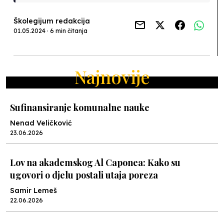
Školegijum redakcija
01.05.2024 · 6 min čitanja
Najnovije
Sufinansiranje komunalne nauke
Nenad Veličković
23.06.2026
Lov na akademskog Al Caponea: Kako su
ugovori o djelu postali utaja poreza
Samir Lemeš
22.06.2026